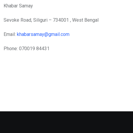
Khabar Samay
Sevoke Road, Siliguri – 734001 , West Bengal
Email:
khabarsamay@gmail.com
Phone: 070019 84431