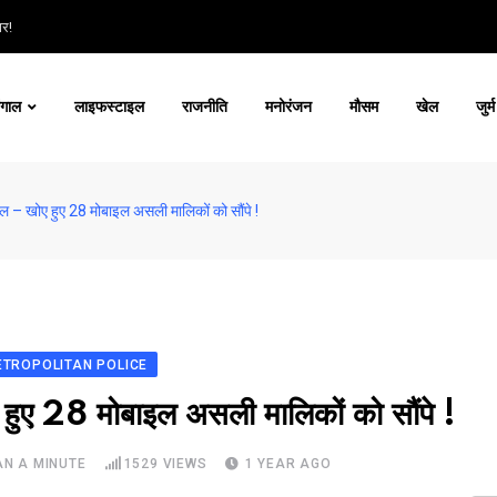
ार!
ंगाल
लाइफस्टाइल
राजनीति
मनोरंजन
मौसम
खेल
जुर्म
 – खोए हुए 28 मोबाइल असली मालिकों को सौंपे !
METROPOLITAN POLICE
ुए 28 मोबाइल असली मालिकों को सौंपे !
AN A MINUTE
1529
VIEWS
1 YEAR AGO