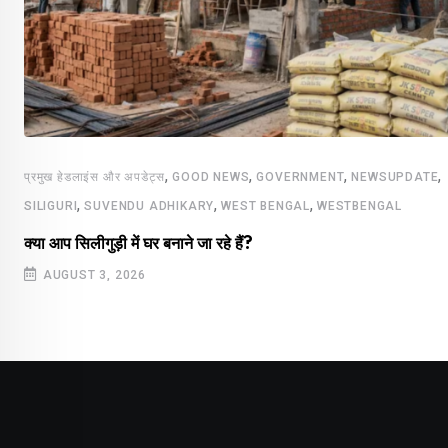
,
,
,
,
प्रमुख हेडलाइंस और अपडेट्स
GOOD NEWS
GOVERNMENT
NEWSUPDATE
,
,
,
SILIGURI
SUVENDU ADHIKARY
WEST BENGAL
WESTBENGAL
क्या आप सिलीगुड़ी में घर बनाने जा रहे हैं?
AUGUST 3, 2026