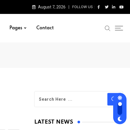
August 7, 2026
FOLLOW US :
Pages
Contact
LATEST NEWS