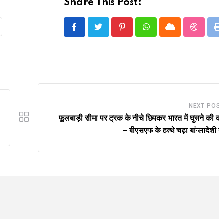
Share This Post:
Pinterest
Whatsapp
Cloud
Stumbl
NEXT PO
फूलबाड़ी सीमा पर ट्रक के नीचे छिपकर भारत में घुसने की
– बीएसएफ के हत्थे चढ़ा बांग्लादेशी