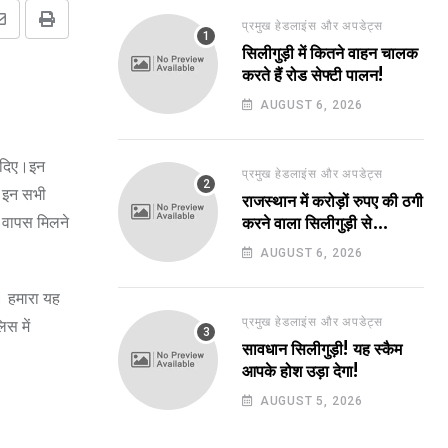
प्रमुख हेडलाइंस और अपडेट्स
Share
Print
सिलीगुड़ी में कितने वाहन चालक
via
करते हैं रोड सेफ्टी पालन!
Email
AUGUST 6, 2026
प दिए।इन
प्रमुख हेडलाइंस और अपडेट्स
ए इन सभी
राजस्थान में करोड़ों रुपए की ठगी
ल वापस मिलने
करने वाला सिलीगुड़ी से
गिरफ्तार!
AUGUST 6, 2026
। हमारा यह
प्रमुख हेडलाइंस और अपडेट्स
स में
सावधान सिलीगुड़ी! यह स्कैम
आपके होश उड़ा देगा!
AUGUST 5, 2026