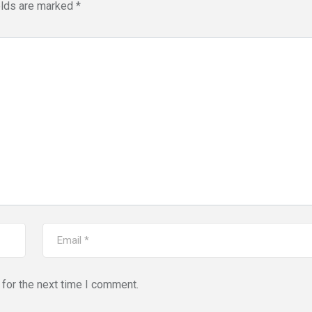
elds are marked
*
for the next time I comment.