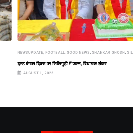
,
,
,
,
NEWSUPDATE
FOOTBALL
GOOD NEWS
SHANKAR GHOSH
SI
इस्ट बंगाल दिवस पर सिलिगुड़ी में जश्न, विधायक शंकर
AUGUST 1, 2026