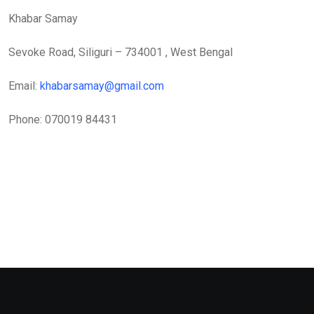
Khabar Samay
Sevoke Road, Siliguri – 734001 , West Bengal
Email:
khabarsamay@gmail.com
Phone: 070019 84431