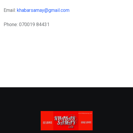
Email:
khabarsamay@gmail.com
Phone: 070019 84431