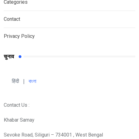
Categories
Contact
Privacy Policy
चुनाव
हिंदी 
| 
বাংলা
Contact Us :
Khabar Samay
Sevoke Road, Siliguri – 734001 , West Bengal