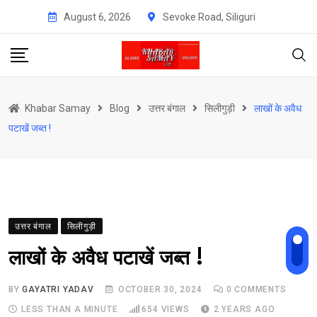
Skip
August 6, 2026
Sevoke Road, Siliguri
to
content
Khabar Samay
Blog
उत्तर बंगाल
सिलीगुड़ी
लाखों के अवैध
पटाखें जब्त !
उत्तर बंगाल
सिलीगुड़ी
लाखों के अवैध पटाखें जब्त !
BY
GAYATRI YADAV
OCTOBER 30, 2024
0
COMMENTS
LESS THAN A MINUTE
654
VIEWS
2 YEARS AGO