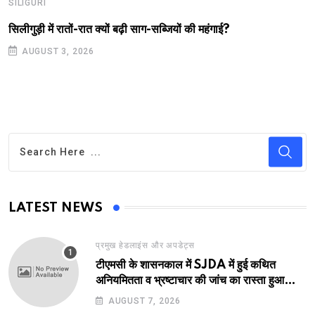
SILIGURI
सिलीगुड़ी में रातों-रात क्यों बढ़ी साग-सब्जियों की महंगाई?
AUGUST 3, 2026
LATEST NEWS
प्रमुख हेडलाइंस और अपडेट्स
टीएमसी के शासनकाल में SJDA में हुई कथित
अनियमितता व भ्रष्टाचार की जांच का रास्ता हुआ
प्रशस्त! एक नए अवतार में लौटा SJDA!
AUGUST 7, 2026