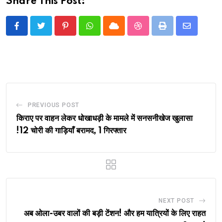
Share This Post:
Pinterest
Whatsapp
Cloud
StumbleUpon
Print
Share
via
Email
PREVIOUS POST
किराए पर वाहन लेकर धोखाधड़ी के मामले में सनसनीखेज खुलासा
!12 चोरी की गाड़ियाँ बरामद, 1 गिरफ्तार
NEXT POST
अब ओला-उबर वालों की बड़ी टेंशन! और हम यात्रियों के लिए राहत