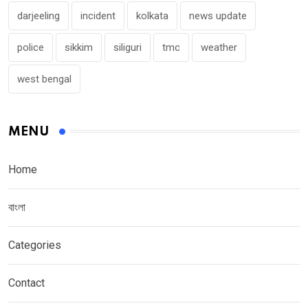
darjeeling
incident
kolkata
news update
police
sikkim
siliguri
tmc
weather
west bengal
MENU
Home
বাংলা
Categories
Contact