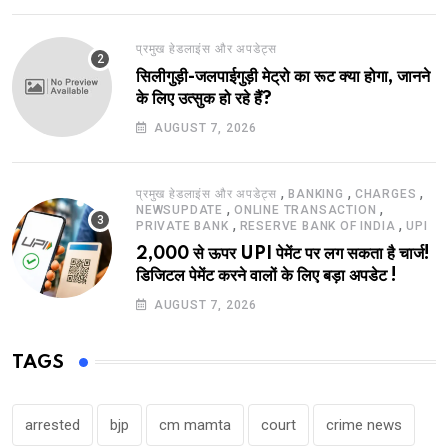
प्रमुख हेडलाइंस और अपडेट्स
सिलीगुड़ी-जलपाईगुड़ी मेट्रो का रूट क्या होगा, जानने
के लिए उत्सुक हो रहे हैं?
AUGUST 7, 2026
,
,
,
प्रमुख हेडलाइंस और अपडेट्स
BANKING
CHARGES
,
,
NEWSUPDATE
ONLINE TRANSACTION
,
,
PRIVATE BANK
RESERVE BANK OF INDIA
UPI
2,000 से ऊपर UPI पेमेंट पर लग सकता है चार्ज!
डिजिटल पेमेंट करने वालों के लिए बड़ा अपडेट !
AUGUST 7, 2026
TAGS
arrested
bjp
cm mamta
court
crime news