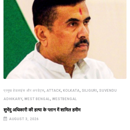
,
,
,
,
प्रमुख हेडलाइंस और अपडेट्स
ATTACK
KOLKATA
SILIGURI
SUVENDU
,
,
ADHIKARY
WEST BENGAL
WESTBENGAL
शुभेंदु अधिकारी की हत्या के प्लान में शामिल हमीम
AUGUST 3, 2026