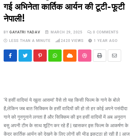
गई अभिनेता कार्तिक आर्यन की टूटी-फूटी
नेपाली!
BY
GAYATRI YADAV
MARCH 29, 2025
0
COMMENTS
LESS THAN A MINUTE
2420
VIEWS
1 YEAR AGO
Pinterest
Whatsapp
Cloud
StumbleUpon
Print
Share
via
Email
‘ये हसीं वादियां ये खुला आसमां’ वैसे तो यह किसी फिल्म के गाने के बोले
है,लेकिन जब बात सिक्किम के हसीं वादियों की हो तो हर कोई अपने पसंदीदा
गाने को गुनगुनाने लगता है और सिक्किम की इन हसीं वादियों में अब अनुराग
बसु अपनी टीम के साथ शूटिंग कर रहे हैं | खासकर इस फिल्म के आकर्षण के
केंद्र कार्तिक आर्यन को देखने के लिए लोगों की भीड़ इकट्ठा हो रही है | आज