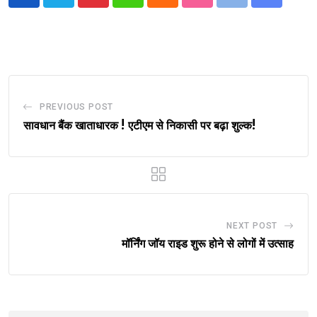
Pinterest
Whatsapp
Cloud
StumbleUpon
Print
Share
via
Email
PREVIOUS POST
सावधान बैंक खाताधारक ! एटीएम से निकासी पर बढ़ा शुल्क!
NEXT POST
मॉर्निंग जॉय राइड शुरू होने से लोगों में उत्साह