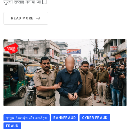
सुरक्षा सप्ताह मनाया जा […]
READ MORE
प्रमुख हेडलाइंस और अपडेट्स
BANKFRAUD
CYBER FRAUD
FRAUD