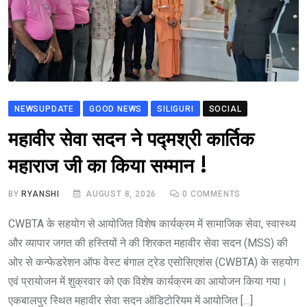
NEWSUPDATE
GOOD NEWS
SILIGURI
SOCIAL
महावीर सेवा सदन ने पद्मश्री कार्तिक
महाराज जी का किया सम्मान !
BY
RYANSHI
AUGUST 8, 2026
0
COMMENTS
CWBTA के सहयोग से आयोजित विशेष कार्यक्रम में सामाजिक सेवा, स्वास्थ्य
और व्यापार जगत की हस्तियों ने की शिरकत महावीर सेवा सदन (MSS) की
ओर से कन्फेडरेशन ऑफ वेस्ट बंगाल ट्रेड एसोसिएशंस (CWBTA) के सहयोग
एवं प्रायोजन में शुक्रवार को एक विशेष कार्यक्रम का आयोजन किया गया।
एकबालपुर स्थित महावीर सेवा सदन ऑडिटोरियम में आयोजित […]