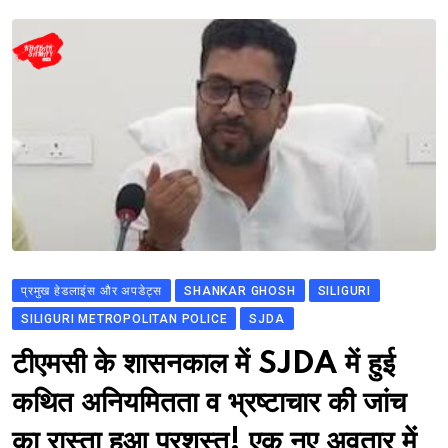
प्रमुख हेडलाइंस और अपडेट्स
SHANKAR GHOSH
SILIGURI
SILIGURI METROPOLITAN POLICE
SJDA
टीएमसी के शासनकाल में SJDA में हुई
कथित अनियमितता व भ्रष्टाचार की जांच
का रास्ता हुआ प्रशस्त! एक नए अवतार में