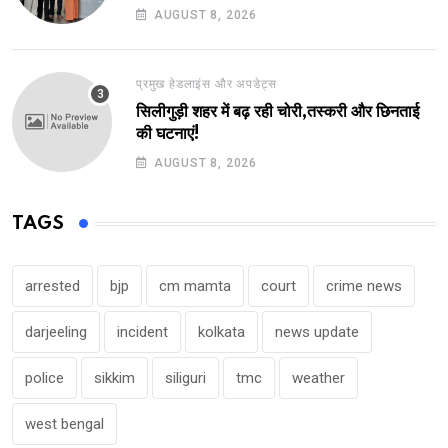
AUGUST 8, 2026
प्रमुख हेडलाइंस और अपडेट्स
सिलीगुड़ी शहर में बढ़ रही चोरी,तस्करी और छिनताई
की घटनाएं!
AUGUST 8, 2026
TAGS
arrested
bjp
cm mamta
court
crime news
darjeeling
incident
kolkata
news update
police
sikkim
siliguri
tmc
weather
west bengal