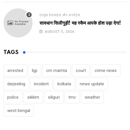
प्रमुख हेडलाइंस और अपडेट्स
सावधान सिलीगुड़ी! यह स्कैम आपके होश उड़ा देगा!
AUGUST 5, 2026
TAGS
arrested
bjp
cm mamta
court
crime news
darjeeling
incident
kolkata
news update
police
sikkim
siliguri
tmc
weather
west bengal