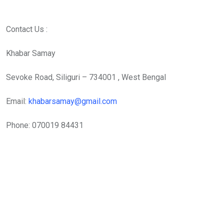
Contact Us :
Khabar Samay
Sevoke Road, Siliguri – 734001 , West Bengal
Email:
khabarsamay@gmail.com
Phone: 070019 84431