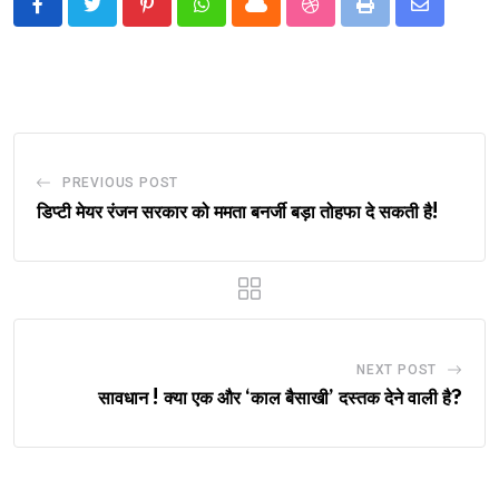
Pinterest
Whatsapp
Cloud
StumbleUpon
Print
Share
via
Email
PREVIOUS POST
डिप्टी मेयर रंजन सरकार को ममता बनर्जी बड़ा तोहफा दे सकती है!
NEXT POST
सावधान ! क्या एक और ‘काल बैसाखी’ दस्तक देने वाली है?