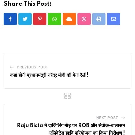
Share This Post:
Pinterest
Whatsapp
Cloud
StumbleUpon
Print
Share
via
Email
PREVIOUS POST
कहां होगी प्रधानमंत्री नरेंद्र मोदी की मेगा रैली!
NEXT POST
Raju Bista ने दार्जिलिंग मोड़ पर ROB और सेवोक-बालासन
एलिवेटेड हाईवे परियोजना का किया निरीक्षण !