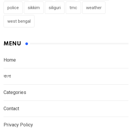
police
sikkim
siliguri
tmc
weather
west bengal
MENU
Home
বাংলা
Categories
Contact
Privacy Policy