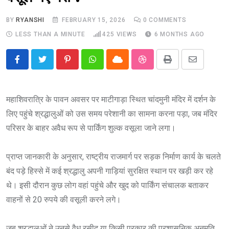
BY
RYANSHI
FEBRUARY 15, 2026
0
COMMENTS
LESS THAN A MINUTE
425
VIEWS
6 MONTHS AGO
Pinterest
Whatsapp
Cloud
StumbleUpon
Print
Share
via
Email
महाशिवरात्रि के पावन अवसर पर माटीगाड़ा स्थित चांदमुनी मंदिर में दर्शन के
लिए पहुंचे श्रद्धालुओं को उस समय परेशानी का सामना करना पड़ा, जब मंदिर
परिसर के बाहर अवैध रूप से पार्किंग शुल्क वसूला जाने लगा।
प्राप्त जानकारी के अनुसार, राष्ट्रीय राजमार्ग पर सड़क निर्माण कार्य के चलते
बंद पड़े हिस्से में कई श्रद्धालु अपनी गाड़ियां सुरक्षित स्थान पर खड़ी कर रहे
थे। इसी दौरान कुछ लोग वहां पहुंचे और खुद को पार्किंग संचालक बताकर
वाहनों से 20 रुपये की वसूली करने लगे।
जब श्रद्धालुओं ने उनसे वैध रसीद या किसी प्रकार की प्रशासनिक अनुमति