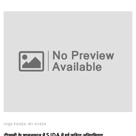
प्रमुख हेडलाइंस और अपडेट्स
टीएमसी के शासनकाल में SJDA में हुई कथित अनियमितता