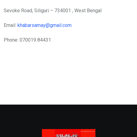
Sevoke Road, Siliguri – 734001 , West Bengal
Email:
khabarsamay@gmail.com
Phone: 070019 84431