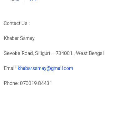
Contact Us :
Khabar Samay
Sevoke Road, Siliguri – 734001 , West Bengal
Email:
khabarsamay@gmail.com
Phone: 070019 84431