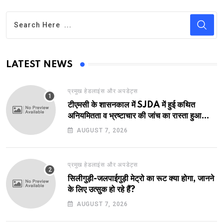
LATEST NEWS
प्रमुख हेडलाइंस और अपडेट्स
टीएमसी के शासनकाल में SJDA में हुई कथित
अनियमितता व भ्रष्टाचार की जांच का रास्ता हुआ
प्रशस्त! एक नए अवतार में लौटा SJDA!
AUGUST 7, 2026
प्रमुख हेडलाइंस और अपडेट्स
सिलीगुड़ी-जलपाईगुड़ी मेट्रो का रूट क्या होगा, जानने
के लिए उत्सुक हो रहे हैं?
AUGUST 7, 2026