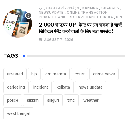
,
,
,
प्रमुख हेडलाइंस और अपडेट्स
BANKING
CHARGES
,
,
NEWSUPDATE
ONLINE TRANSACTION
,
,
PRIVATE BANK
RESERVE BANK OF INDIA
UPI
2,000 से ऊपर UPI पेमेंट पर लग सकता है चार्ज!
डिजिटल पेमेंट करने वालों के लिए बड़ा अपडेट !
AUGUST 7, 2026
TAGS
arrested
bjp
cm mamta
court
crime news
darjeeling
incident
kolkata
news update
police
sikkim
siliguri
tmc
weather
west bengal