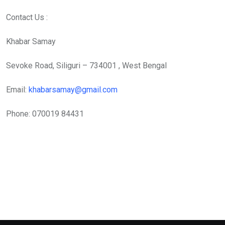
Contact Us :
Khabar Samay
Sevoke Road, Siliguri – 734001 , West Bengal
Email:
khabarsamay@gmail.com
Phone: 070019 84431