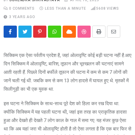
0
COMMENTS
LESS THAN A MINUTE
5608
VIEWS
3 YEARS AGO
Pinterest
Whatsapp
Cloud
StumbleUpon
Print
Share
via
Email
सिक्किम एक ऐसा पर्वतीय प्रदेश है, जहां ओलावृष्टि कोई बड़ी घटना नहीं है.आए
दिन सिक्किम में ओलावृष्टि, बारिश, तूफान और भूस्खलन की घटनाएं सामने
आती रहती हैं. पिछले दिनों बर्फीले तूफान की घटना में कम से कम 7 लोगों की
जानें चली गई थी. जबकि कम से कम 13 लोग हादसे में घायल हुए थे. मृतकों में
सिलीगुड़ी का भी एक युवक था.
इस घटना ने सिक्किम के साथ-साथ पूरे देश को हिला कर रख दिया था.
क्योंकि सिक्किम में यह पहली घटना थी, जहां इस तरह का प्राकृतिक हादसा
हुआ और देखते ही देखते 7 लोग काल के गाल में समा गए. यह मंजर कुछ ऐसा
था कि अब यहां जरा भी ओलावृष्टि होती है तो ऐसा लगता है कि एक बार फिर से