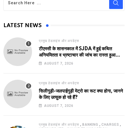
LATEST NEWS
प्रमुख हेडलाइंस और अपडेट्स
टीएमसी के शासनकाल में SJDA में हुई कथित
अनियमितता व भ्रष्टाचार की जांच का रास्ता हुआ
प्रशस्त! एक नए अवतार में लौटा SJDA!
AUGUST 7, 2026
प्रमुख हेडलाइंस और अपडेट्स
सिलीगुड़ी-जलपाईगुड़ी मेट्रो का रूट क्या होगा, जानने
के लिए उत्सुक हो रहे हैं?
AUGUST 7, 2026
,
,
,
प्रमुख हेडलाइंस और अपडेट्स
BANKING
CHARGES