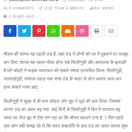
0
COMMENTS
LESS THAN A MINUTE
841
VIEWS
4 YEARS AGO
Pinterest
Whatsapp
Cloud
StumbleUpon
Print
Share
via
Email
मौसम की शायद यह पहली ठंड है, जहां ठंड ने लोगों को घर में दुबकने पर मजबूर
कर दिया. शायद यह पहला मौका होगा जब सिलीगुड़ी और आसपास के इलाकों
में घने कोहरे ने सड़क यातायात को सबसे ज्यादा प्रभावित किया. सिलीगुड़ी,
जलपाईगुड़ी, समतल पहाड़ सब जगह ठंड के कहर से लोग अलाव जला कर
हाथ सेकते नजर आए.
सिलीगुड़ी में सुबह से ही घना कोहरा और धुंध ने सूर्य को ढक लिया. जिसके
कारण ठंड का असर बढ़ गया. कई दिनों से सिलीगुड़ी में दिन में तापमान बढ़
जाता था. तेज धूप से ऐसा लग रहा था कि मौसम बदलने लगा है. 1 दिन पहले
तक लोग यही समझ रहे थे कि मकर संक्रांति के बाद ठंड का असर कमना शुरू