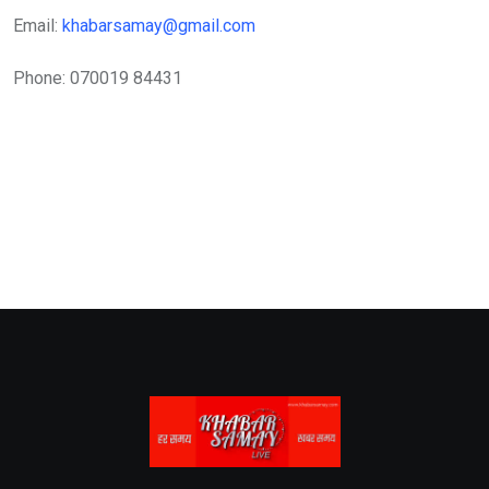
Email:
khabarsamay@gmail.com
Phone: 070019 84431