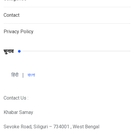
Contact
Privacy Policy
चुनाव
हिंदी 
| 
বাংলা
Contact Us :
Khabar Samay
Sevoke Road, Siliguri – 734001 , West Bengal