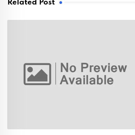
Related Post