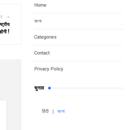
Home
ST
বাংলা
्ट्रीय
 होगी !
Categories
Contact
Privacy Policy
चुनाव
हिंदी 
| 
বাংলা