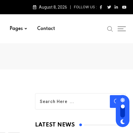
August 8, 2026
FOLLOW US :
Pages
Contact
LATEST NEWS