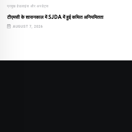
प्रमुख हेडलाइंस और अपडेट्स
टीएमसी के शासनकाल में SJDA में हुई कथित अनियमितता
AUGUST 7, 2026