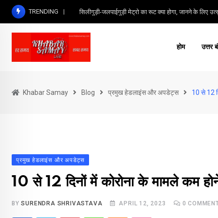
Skip
TRENDING
सिलीगुड़ी-जलपाईगुड़ी मेट्रो का रूट क्या होगा, जानने के लिए उत्सु
to
content
होम
उत्तर ब
Khabar Samay
Blog
प्रमुख हेडलाइंस और अपडेट्स
10 से 12 दि
प्रमुख हेडलाइंस और अपडेट्स
10 से 12 दिनों में कोरोना के मामले कम होने
BY
SURENDRA SHRIVASTAVA
APRIL 12, 2023
0
COMMEN