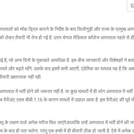
्पतालों को मॉक ड्रिल कराने के निर्देश के बाद सिलीगुड़ी और राज्य के प्रमुख अस्प
ो लेकर तैयारी भी तेज हो गई है. उत्तर बंगाल मेडिकल कॉलेज अस्पताल पहले से ही 
 है, जो अन्य दिनों के मुकाबले अत्यधिक है. इस बीच जानकारों और विशेषज्ञों ने बता
 मामले और बढ़ते रहेंगे. उसके बाद इसमें कमी आएगी. एंडेमिक का मतलब यह है कि अ
 बीमारी खतरनाक नहीं रही.
्पताल में भर्ती होने की जरूरत नहीं है. या कुछ मामलों में ही लोग अस्पताल में भर्ती हो
ब वैरीअंट एक्स बीबी.1.16 के कारण मामलों में उछाल आया है. इस वैरीअंट की पूर्व म
ं फ्लू के लक्षण वाले अनेक मरीज मिल जाएंगे.हालांकि उन्हें अस्पताल में भर्ती होने की 
ांच के बाद ही पता चलेगा. परंतु एक हफ्ते में ही बीमारी ठीक हो जाती है. ऐसे में अने