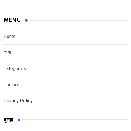
MENU
Home
বাংলা
Categories
Contact
Privacy Policy
चुनाव