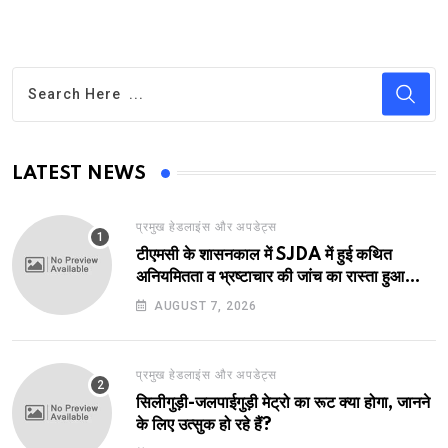
LATEST NEWS
प्रमुख हेडलाइंस और अपडेट्स
टीएमसी के शासनकाल में SJDA में हुई कथित
अनियमितता व भ्रष्टाचार की जांच का रास्ता हुआ
प्रशस्त! एक नए अवतार में लौटा SJDA!
AUGUST 7, 2026
प्रमुख हेडलाइंस और अपडेट्स
सिलीगुड़ी-जलपाईगुड़ी मेट्रो का रूट क्या होगा, जानने
के लिए उत्सुक हो रहे हैं?