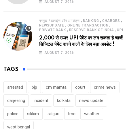
AUGUST 7, 2026
,
,
,
प्रमुख हेडलाइंस और अपडेट्स
BANKING
CHARGES
,
,
NEWSUPDATE
ONLINE TRANSACTION
,
,
PRIVATE BANK
RESERVE BANK OF INDIA
UPI
2,000 से ऊपर UPI पेमेंट पर लग सकता है चार्ज!
डिजिटल पेमेंट करने वालों के लिए बड़ा अपडेट !
AUGUST 7, 2026
TAGS
arrested
bjp
cm mamta
court
crime news
darjeeling
incident
kolkata
news update
police
sikkim
siliguri
tmc
weather
west bengal