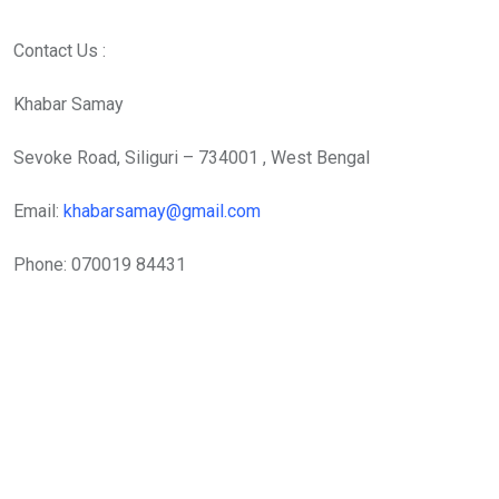
Contact Us :
Khabar Samay
Sevoke Road, Siliguri – 734001 , West Bengal
Email:
khabarsamay@gmail.com
Phone: 070019 84431