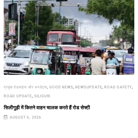
,
,
,
,
प्रमुख हेडलाइंस और अपडेट्स
GOOD NEWS
NEWSUPDATE
ROAD SAFETY
,
ROAD UPDATE
SILIGURI
सिलीगुड़ी में कितने वाहन चालक करते हैं रोड सेफ्टी
AUGUST 6, 2026