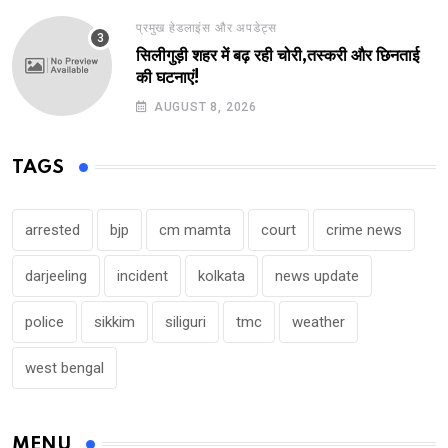
प्रमुख हेडलाइंस और अपडेट्स
सिलीगुड़ी शहर में बढ़ रही चोरी,तस्करी और छिनताई
की घटनाएं!
AUGUST 8, 2026
TAGS
arrested
bjp
cm mamta
court
crime news
darjeeling
incident
kolkata
news update
police
sikkim
siliguri
tmc
weather
west bengal
MENU