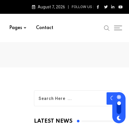
August 7, 2026
FOLLOW US :
Pages
Contact
LATEST NEWS