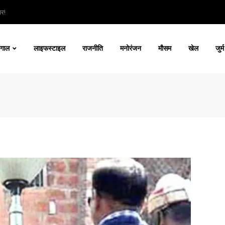
ार!
ंगाल
लाइफस्टाइल
राजनीति
मनोरंजन
मौसम
खेल
जुर्म