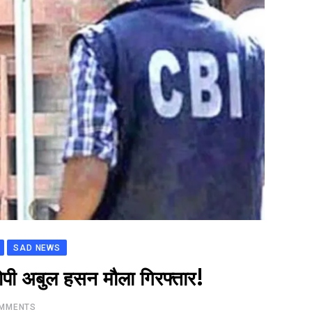
SAD NEWS
ोपी अबुल हसन मौला गिरफ्तार!
MMENTS