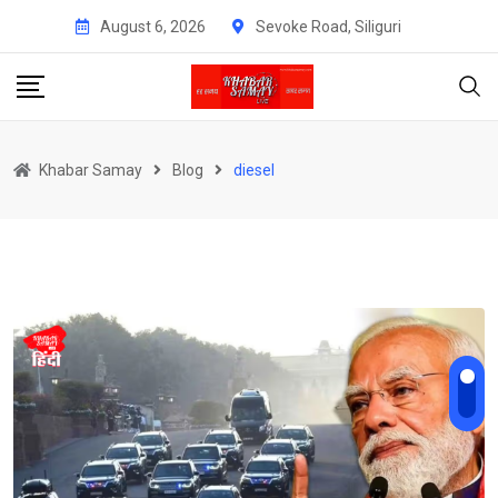
Skip
August 6, 2026
Sevoke Road, Siliguri
to
content
Khabar Samay
Blog
diesel