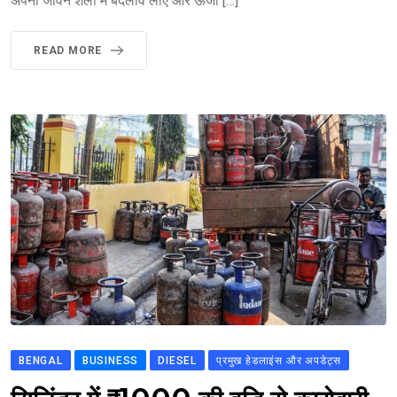
अपनी जीवन शैली में बदलाव लाएं और ऊर्जा […]
READ MORE
BENGAL
BUSINESS
DIESEL
प्रमुख हेडलाइंस और अपडेट्स