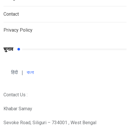
Contact
Privacy Policy
चुनाव
हिंदी 
| 
বাংলা
Contact Us :
Khabar Samay
Sevoke Road, Siliguri – 734001 , West Bengal