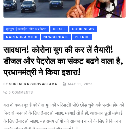
प्रमुख हेडलाइंस और अपडेट्स
DIESEL
GOOD NEWS
NARENDRA MODI
NEWSUPDATE
PETROL
सावधान! कोरोना युग की कर लें तैयारी!
डीजल और पेट्रोल का संकट बढने वाला है,
प्रधानमंत्री ने किया इशारा!
BY
SURENDRA SHRIVASTAVA
MAY 11, 2026
0
COMMENTS
बस दो कदम दूर है कोरोना युग की परिपाटी! पीछे छोड़ चुके वर्क फ्रॉम होम को
फिर से अपनाने के लिए तैयार हो जाइए. महंगाई तो है ही, आसमान छूती महंगाई
के लिए तैयार हो जाइए. यह समय लोगों को सावधान करने के लिए है कि आप