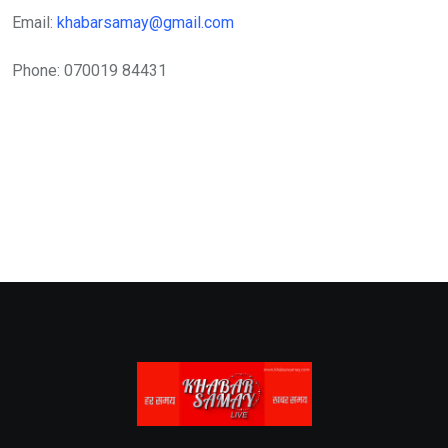
Email:
khabarsamay@gmail.com
Phone: 070019 84431