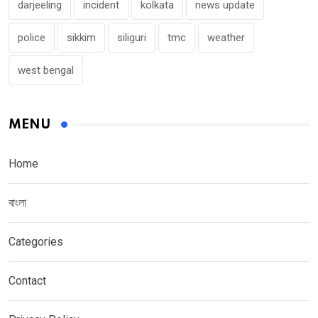
darjeeling
incident
kolkata
news update
police
sikkim
siliguri
tmc
weather
west bengal
MENU
Home
বাংলা
Categories
Contact