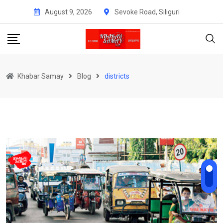
Skip
August 9, 2026
Sevoke Road, Siliguri
to
content
Khabar Samay
Blog
districts