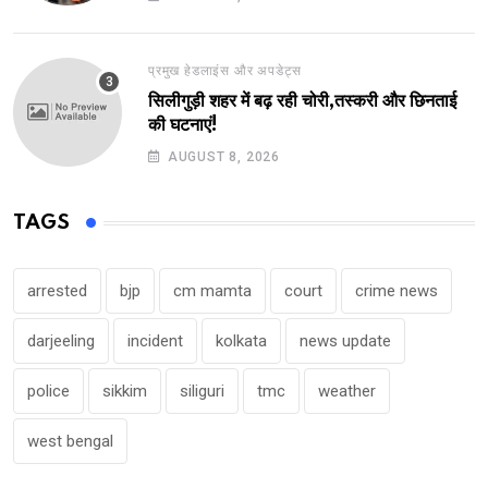
प्रमुख हेडलाइंस और अपडेट्स
सिलीगुड़ी शहर में बढ़ रही चोरी,तस्करी और छिनताई
की घटनाएं!
AUGUST 8, 2026
TAGS
arrested
bjp
cm mamta
court
crime news
darjeeling
incident
kolkata
news update
police
sikkim
siliguri
tmc
weather
west bengal