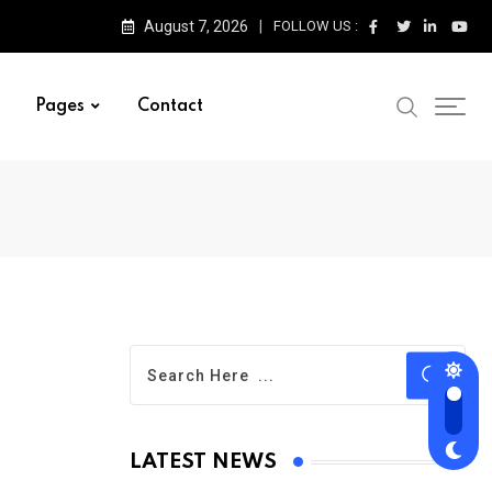
August 7, 2026
FOLLOW US :
Pages
Contact
LATEST NEWS