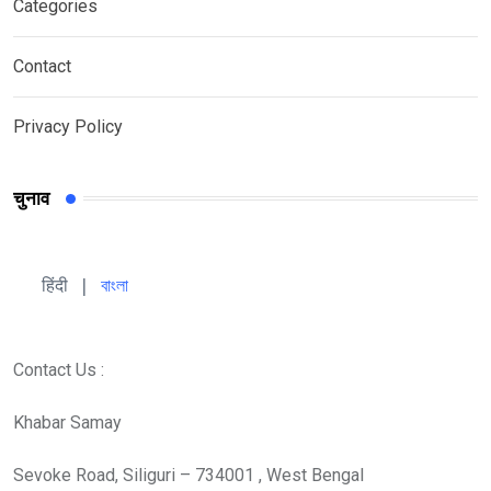
Categories
Contact
Privacy Policy
चुनाव
हिंदी 
| 
বাংলা
Contact Us :
Khabar Samay
Sevoke Road, Siliguri – 734001 , West Bengal