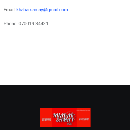
Email:
khabarsamay@gmail.com
Phone: 070019 84431