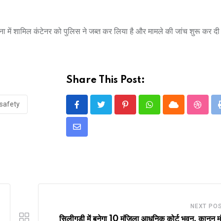
घटना में शामिल कंटेनर को पुलिस ने जब्त कर लिया है और मामले की जांच शुरू कर दी
Share This Post:
 safety
Pinterest
Whatsapp
Cloud
Stumb
Share
via
Email
NEXT PO
सिलीगुड़ी में बनेगा 10 मंजिला आधुनिक कोर्ट भवन, कानून मंत