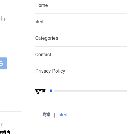
Home
 है।
বাংলা
Categories
Contact
leUpon
Print
Privacy Policy
चुनाव
हिंदी 
| 
বাংলা
ST
्री ने