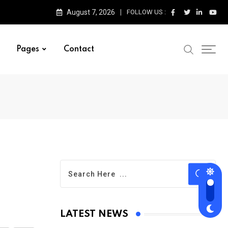
August 7, 2026
FOLLOW US :
Pages
Contact
LATEST NEWS