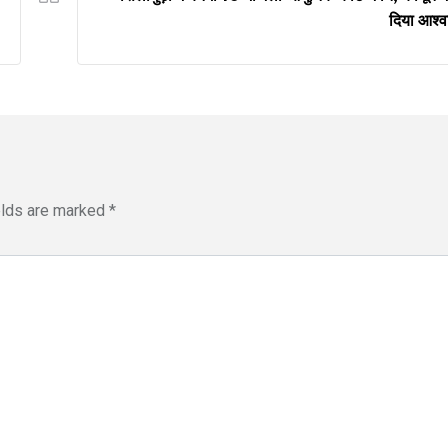
दिया आश्
elds are marked
*