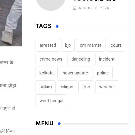
AUGUST 6, 2026
TAGS
arrested
bjp
cm mamta
court
crime news
darjeeling
incident
ंटेनर के
kolkata
news update
police
थाना झोड़ा
sikkim
siliguri
tmc
weather
west bengal
वपूर्ण हो
MENU
हीं किया