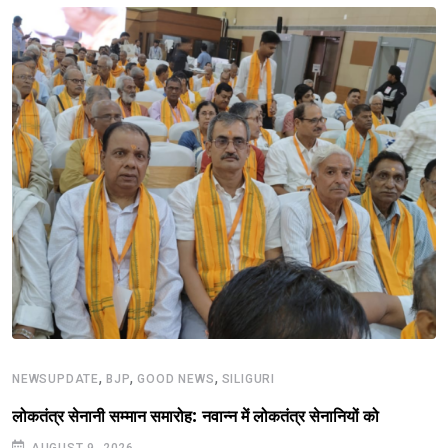
,
,
,
NEWSUPDATE
BJP
GOOD NEWS
SILIGURI
लोकतंत्र सेनानी सम्मान समारोह: नवान्न में लोकतंत्र सेनानियों को
AUGUST 9, 2026