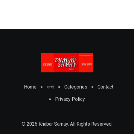
Home
বাংলা
Categories
Contact
Privacy Policy
© 2026 Khabar Samay. All Rights Reserved.