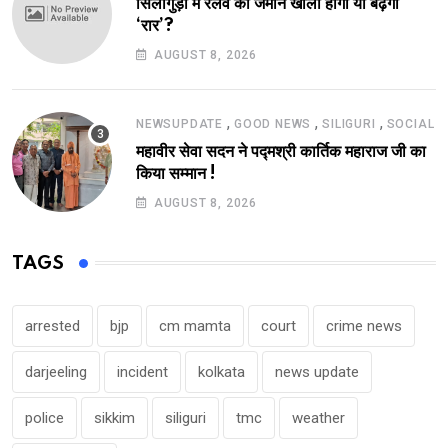
सिलीगुड़ी में रेलवे की जमीन खाली होगी या बढ़ेगी
‘रार’?
AUGUST 8, 2026
,
,
,
NEWSUPDATE
GOOD NEWS
SILIGURI
SOCIAL
महावीर सेवा सदन ने पद्मश्री कार्तिक महाराज जी का
किया सम्मान !
AUGUST 8, 2026
TAGS
arrested
bjp
cm mamta
court
crime news
darjeeling
incident
kolkata
news update
police
sikkim
siliguri
tmc
weather