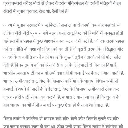
प्रधानमंत्री नरेंद्र मोदी से लेकर केंद्रीय मंत्रिमंडल के दर्जनों मंत्रियों ने इन
क्षेत्रों में चुनाव प्रचार, रोड शो, रैली की है.
आरंभ में चुनाव प्रचार में राजू बिष्ट गोपाल लामा से काफी कमजोर पड़ रहे थे.
लेकिन जैसे-जैसे प्रचार आगे बढ़ता गया, राजू विष्ट की स्थिति भी मजबूत होती
गई. इस बीच पहाड़ में कुछ आश्चर्यजनक घटनाएं भी घटी है, जो एक तरफ पहाड़
की राजनीति की दशा और दिशा को बताती है तो दूसरी तरफ बिना सिद्धांत और
आदर्श के राजनीति करने वाले पहाड़ के कुछ क्षेत्रीय नेताओं की भी पोल खोल
देती है. विनय तमांग को कांग्रेस ने 6 साल के लिए पार्टी से निकाल दिया है.
भारतीय जनता पार्टी का बागी उम्मीदवार बी पी बजगई पर फैसला आना बाकी है.
भाजपा उम्मीदवार राजू बिष्ट के खिलाफ कर्सियांग के भाजपा विधायक बी पी
बजगई ने अपने ही पार्टी कैंडिडेट राजू विष्ट के खिलाफ उम्मीदवारी ठोक कर
एक तरह से पार्टी से बगावत कर दी है. कयास लगाया जा रहा है कि चुनाव के
बाद भाजपा का भी बीपी बज गई पर कुछ ऐसा ही फैसला आने वाला है.
विनय तमांग ने कांग्रेस से बगावत क्यों की? कैसे की? किनके इशारे पर की?
जब चुनाव प्रचार खत्म हो रहा था, ठीक उसी समय विनय तमांग ने कांग्रेस को