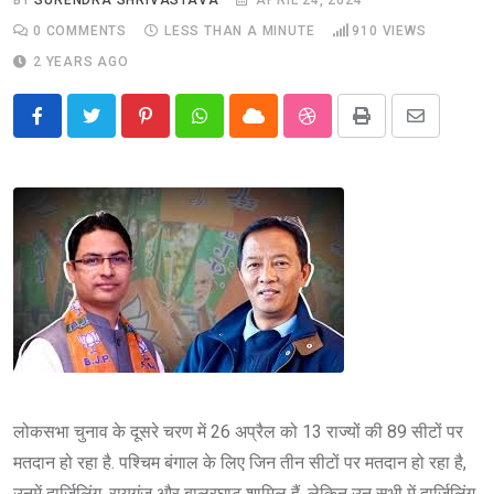
0
COMMENTS
LESS THAN A MINUTE
910
VIEWS
2 YEARS AGO
Pinterest
Whatsapp
Cloud
StumbleUpon
Print
Share
via
Email
लोकसभा चुनाव के दूसरे चरण में 26 अप्रैल को 13 राज्यों की 89 सीटों पर
मतदान हो रहा है. पश्चिम बंगाल के लिए जिन तीन सीटों पर मतदान हो रहा है,
उनमें दार्जिलिंग, रायगंज और बालूरघाट शामिल हैं. लेकिन उन सभी में दार्जिलिंग