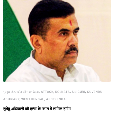
,
,
,
,
प्रमुख हेडलाइंस और अपडेट्स
ATTACK
KOLKATA
SILIGURI
SUVENDU
,
,
ADHIKARY
WEST BENGAL
WESTBENGAL
शुभेंदु अधिकारी की हत्या के प्लान में शामिल हमीम