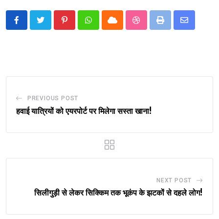
Pinterest
Whatsapp
Cloud
StumbleUpon
Print
Share
via
Email
PREVIOUS POST
हवाई यात्रियों को एयरपोर्ट पर मिलेगा सस्ता खाना!
NEXT POST
सिलीगुड़ी से लेकर सिक्किम तक भूकंप के झटकों से दहले लोग!