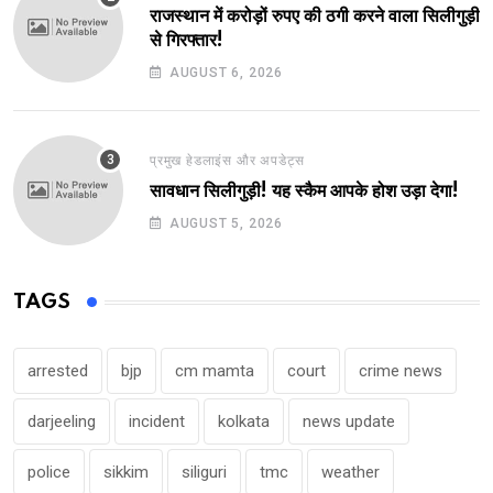
राजस्थान में करोड़ों रुपए की ठगी करने वाला सिलीगुड़ी
से गिरफ्तार!
AUGUST 6, 2026
प्रमुख हेडलाइंस और अपडेट्स
सावधान सिलीगुड़ी! यह स्कैम आपके होश उड़ा देगा!
AUGUST 5, 2026
TAGS
arrested
bjp
cm mamta
court
crime news
darjeeling
incident
kolkata
news update
police
sikkim
siliguri
tmc
weather