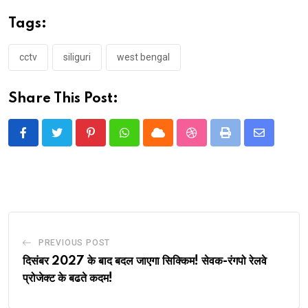
Tags:
cctv
siliguri
west bengal
Share This Post:
Pinterest
Whatsapp
Cloud
StumbleUpon
Print
Share
via
Email
PREVIOUS POST
दिसंबर 2027 के बाद बदल जाएगा सिक्किम! सेवक-रंगपो रेलवे
प्रोजेक्ट के बढते कदम!