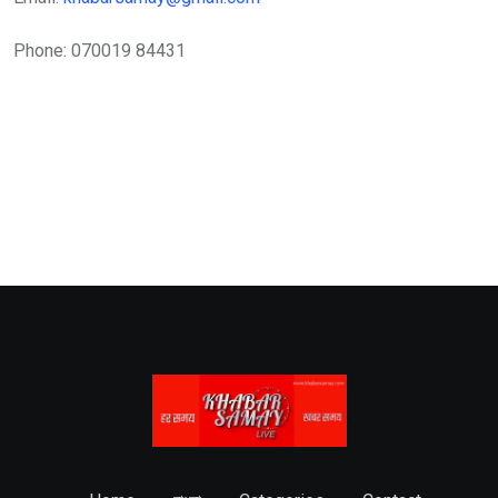
Phone: 070019 84431