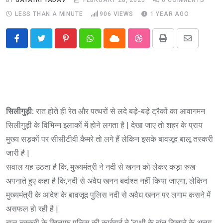
LESS THAN A MINUTE
906
VIEWS
1 YEAR AGO
Pinterest
Whatsapp
Cloud
StumbleUpon
Print
Share
via
Email
सिलीगुड़ी:
रात होते ही रेत और पत्थरों से लदे बड़े-बड़े ट्रैकों का आवागमन
सिलीगुड़ी के विभिन्न इलाकों में होने लगता है | देखा जाए तो शहर के प्राय
मुख्य सड़कों पर सीसीटीवी कैमरे तो लगे हैं लेकिन इसके बावजूद बालू तस्करी
जारी है |
सवाल यह उठता है कि, मुख्यमंत्री ने नदी से खनन को लेकर कड़ा रुख
अपनाते हुए कहा है कि,नदी से अवैध खनन बर्दाश्त नहीं किया जाएगा, लेकिन
मुख्यमंत्री के आदेश के बावजूद पुलिस नदी से अवैध खनन पर लगाम कसने में
असफल हो रही है |
बालू तस्करी के खिलाफ पुलिस की कार्रवाई ने ‘हाथी के दांत दिखाने के अलग