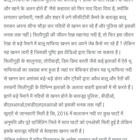
और खाने के अलग होते हैं’ जैसे कहावत को फिर याद दिला दिया है, क्योंकि
लगातार छापेमारी, गश्ती और शहर में लगे सीसीटीवी कैमरे के बावजूद बालू
तस्कर अपना सीना चौड़ा कर नदियों से खनन कर रहे हैं और पुलिस को इसकी
भनक तक नहीं | सिलीगुड़ी की जीवन रेखा महानंदा नदी है, तो फिर इस जीवन
रेखा से बड़े पैमाने में बालू माफिया खनन कर अपने जेब कैसे भर रहे हैं ? लेकिन
यह खनन जारी है जिसकी पुष्टि इस वीडिओ द्वारा किया जा सकता है |
सिलीगुड़ी के शालुगादा, तोरीबाड़ी, डिम डिमा बस्ती जैसे कई इलाकों में ऐसे भू
माफियाओं का दबदबा बना हुआ है जहां पर बेफिक्र होकर यह भू माफिया नदी
से खनन कर असंख्य बड़े-बड़े डंपर और ट्रैकों द्वारा अवैध बालू और रेतों की
तस्करी सिलीगुड़ी के विभिन्न इलाकों के अलावा बाहरी इलाकों में भी करते हैं |
इतने बड़े पैमाने में नदियों से खनन होने के बावजूद पुलिस , बीडीओ,
बीएलआरओ,एसडीएलएलआरओ को इसकी भनक तक नहीं |
सूत्रों से जानकारी मिली है कि, 2016 में बालासन नदी पर कुछ घाटों में
अनुमति और पूरे दार्जिलिंग जिले में सात घाटों को एनओसी मिली हुई है लेकिन
इसके बावजूद नदियों से बेतहाशा खनन जारी है |
लेकिन वर्तमान में ग्रीन ट्रिब्यूनल के आदेश अनुसार कई घाटों में खनन पर