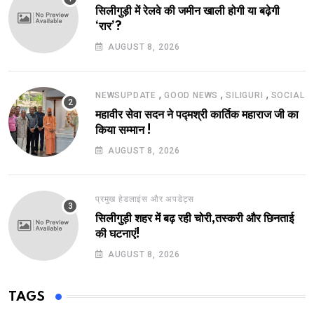
सिलीगुड़ी में रेलवे की जमीन खाली होगी या बढ़ेगी
‘रार’?
AUGUST 8, 2026
,
,
,
NEWSUPDATE
GOOD NEWS
SILIGURI
SOCIAL
महावीर सेवा सदन ने पद्मश्री कार्तिक महाराज जी का
किया सम्मान !
AUGUST 8, 2026
प्रमुख हेडलाइंस और अपडेट्स
सिलीगुड़ी शहर में बढ़ रही चोरी,तस्करी और छिनताई
की घटनाएं!
AUGUST 8, 2026
TAGS