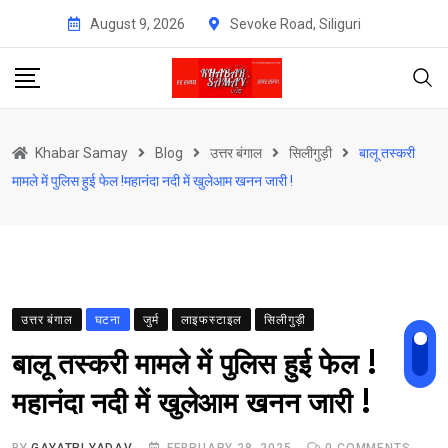
Skip
August 9, 2026
Sevoke Road, Siliguri
to
content
Khabar Samay
Blog
उत्तर बंगाल
सिलीगुड़ी
बालू तस्करी
मामले में पुलिस हुई फेल !महानंदा नदी में खुलेआम खनन जारी !
उत्तर बंगाल
घटना
जुर्म
लाइफस्टाइल
सिलीगुड़ी
बालू तस्करी मामले में पुलिस हुई फेल !
महानंदा नदी में खुलेआम खनन जारी !
BY
GAYATRI YADAV
FEBRUARY 28, 2025
0
COMMENTS