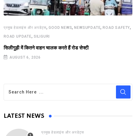
,
,
,
,
प्रमुख हेडलाइंस और अपडेट्स
GOOD NEWS
NEWSUPDATE
ROAD SAFETY
,
ROAD UPDATE
SILIGURI
सिलीगुड़ी में कितने वाहन चालक करते हैं रोड सेफ्टी
AUGUST 6, 2026
LATEST NEWS
प्रमुख हेडलाइंस और अपडेट्स