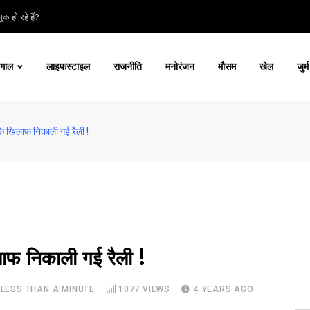
क हो रहे हैं?
ंगाल
लाइफस्टाइल
राजनीति
मनोरंजन
मौसम
खेल
जुर्म
 के खिलाफ निकाली गई रैली !
लाफ निकाली गई रैली !
LESS THAN A MINUTE
1077
VIEWS
4 YEARS AGO