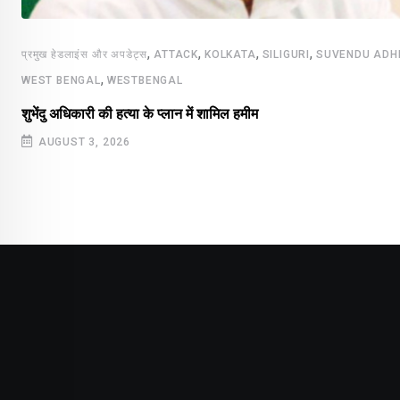
,
,
,
,
प्रमुख हेडलाइंस और अपडेट्स
ATTACK
KOLKATA
SILIGURI
SUVENDU ADH
,
WEST BENGAL
WESTBENGAL
शुभेंदु अधिकारी की हत्या के प्लान में शामिल हमीम
AUGUST 3, 2026