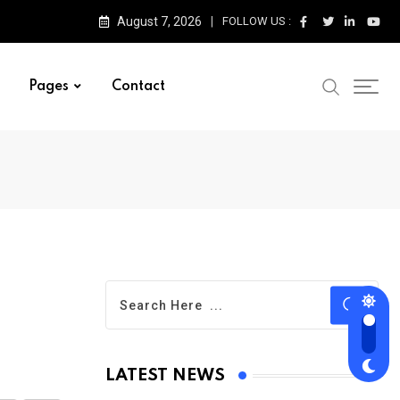
August 7, 2026
FOLLOW US :
Pages
Contact
LATEST NEWS