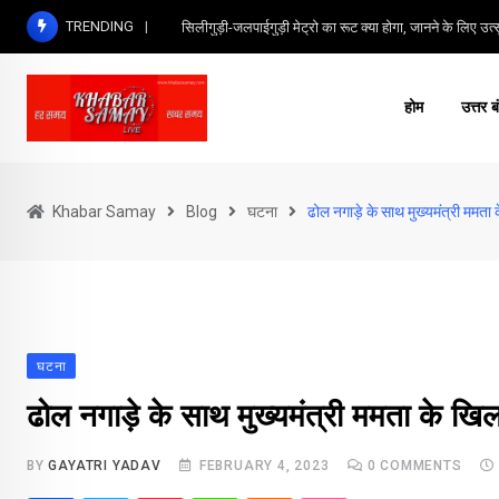
Skip
TRENDING
सिलीगुड़ी-जलपाईगुड़ी मेट्रो का रूट क्या होगा, जानने के लिए उत्सु
to
content
होम
उत्तर ब
Khabar Samay
Blog
घटना
ढोल नगाड़े के साथ मुख्यमंत्री ममता
घटना
ढोल नगाड़े के साथ मुख्यमंत्री ममता के खि
BY
GAYATRI YADAV
FEBRUARY 4, 2023
0
COMMENTS