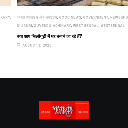
,
,
,
,
IKARY
प्रमुख हेडलाइंस और अपडेट्स
GOOD NEWS
GOVERNMENT
NEWSUPD
,
,
,
SILIGURI
SUVENDU ADHIKARY
WEST BENGAL
WESTBENGAL
क्या आप सिलीगुड़ी में घर बनाने जा रहे हैं?
AUGUST 3, 2026