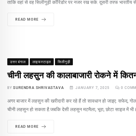
ताकि वहां से वह सिलीगुड़ी कॉरिडोर पर नजर रख सके. दूसरी तरफ भारतीय सेन
READ MORE
उत्तर बंगाल
लाइफस्टाइल
सिलीगुड़ी
चीनी लहसुन की कालाबाजारी रोकने में कित
BY
SURENDRA SHRIVASTAVA
JANUARY 7, 2025
0
COMM
अगर बाजार में लहसुन की खरीदारी कर रहे हैं तो सावधान हो जाइए. सफेद, ग
चीनी लहसुन हो सकता है.जबकि देसी लहसुन मटमैला, भूरा, छोटा साइज में भी ह
READ MORE