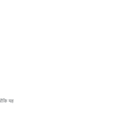
योंकि यह