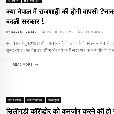
राजनीति
लाइफस्टाइल
क्या नेपाल में राजशाही की होगी वापसी ?नाक
बदली सरकार !
BY
GAYATRI YADAV
MARCH 19, 2025
0
COMMENTS
क्या नेपाल में पुनस्थापित होगा राजतंत्र ? नेपाली वासियों की इस मांग ने लो
सुन्दर देश है | यह देश पूर्व, दक्षिण और पश्चिम में भारत और उत्तर में चीन के तिब्ब
READ MORE
उत्तर बंगाल
लाइफस्टाइल
सिलीगुड़ी
सिलीगुड़ी कॉरीडोर को कमजोर करने की हो रह