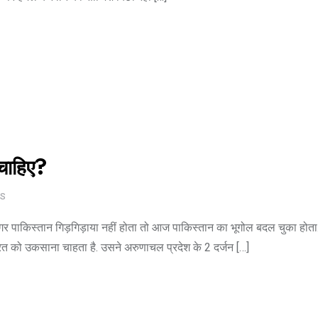
चाहिए?
S
अगर पाकिस्तान गिड़गिड़ाया नहीं होता तो आज पाकिस्तान का भूगोल बदल चुका होता
ारत को उकसाना चाहता है. उसने अरुणाचल प्रदेश के 2 दर्जन […]