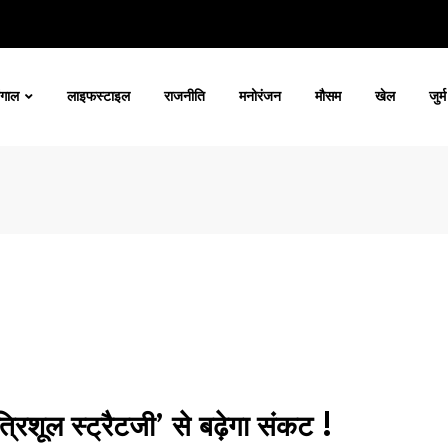
ंगाल
लाइफस्टाइल
राजनीति
मनोरंजन
मौसम
खेल
जुर्म
िशूल स्ट्रैटजी’ से बढ़ेगा संकट !