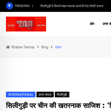
Skip
TRENDING
सिलीगुड़ी में कितने वाहन चालक करते हैं रोड सेफ्टी पालन!
to
content
होम
उत्तर ब
Khabar Samay
Blog
chin
INTERNATIONAL
उत्तर बंगाल
सिलीगुड़ी
सिलीगुड़ी पर चीन की खतरनाक साजिश : ‘त्र