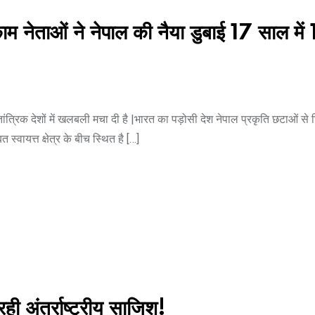
ाम नेताओं ने नेपाल की नैया डुबाई 17 साल में
कतांत्रिक देशों में खलबली मचा दी है |भारत का पड़ोसी देश नेपाल प्रकृति छटाओं स
त स्वायत्त क्षेत्र के बीच स्थित है […]
ी अंतर्राष्ट्रीय साजिश!