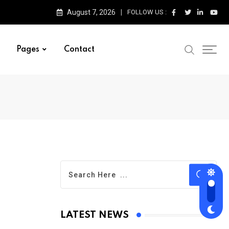
August 7, 2026
FOLLOW US :
Pages
Contact
LATEST NEWS