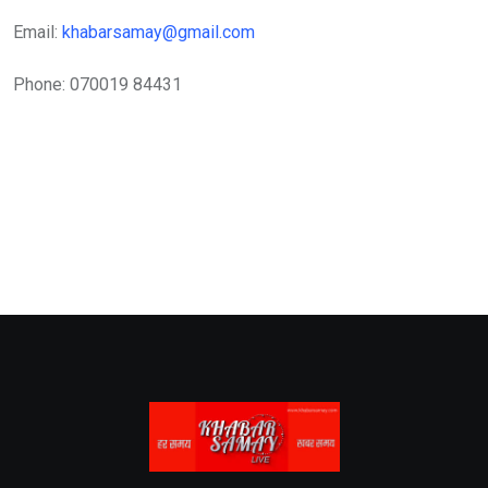
Email:
khabarsamay@gmail.com
Phone: 070019 84431