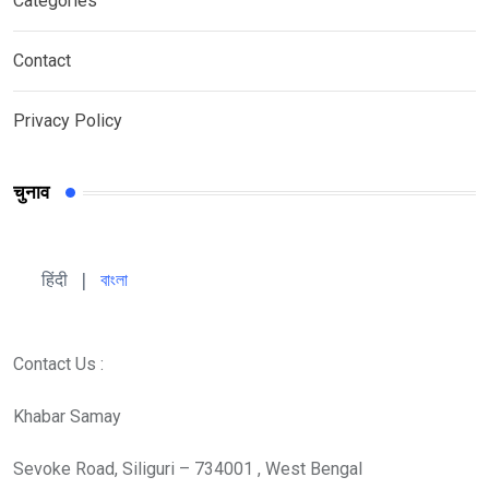
Categories
Contact
Privacy Policy
चुनाव
हिंदी 
| 
বাংলা
Contact Us :
Khabar Samay
Sevoke Road, Siliguri – 734001 , West Bengal