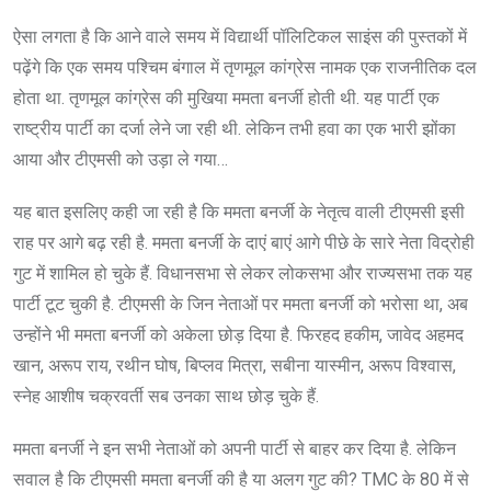
ऐसा लगता है कि आने वाले समय में विद्यार्थी पॉलिटिकल साइंस की पुस्तकों में
पढ़ेंगे कि एक समय पश्चिम बंगाल में तृणमूल कांग्रेस नामक एक राजनीतिक दल
होता था. तृणमूल कांग्रेस की मुखिया ममता बनर्जी होती थी. यह पार्टी एक
राष्ट्रीय पार्टी का दर्जा लेने जा रही थी. लेकिन तभी हवा का एक भारी झोंका
आया और टीएमसी को उड़ा ले गया…
यह बात इसलिए कही जा रही है कि ममता बनर्जी के नेतृत्व वाली टीएमसी इसी
राह पर आगे बढ़ रही है. ममता बनर्जी के दाएं बाएं आगे पीछे के सारे नेता विद्रोही
गुट में शामिल हो चुके हैं. विधानसभा से लेकर लोकसभा और राज्यसभा तक यह
पार्टी टूट चुकी है. टीएमसी के जिन नेताओं पर ममता बनर्जी को भरोसा था, अब
उन्होंने भी ममता बनर्जी को अकेला छोड़ दिया है. फिरहद हकीम, जावेद अहमद
खान, अरूप राय, रथीन घोष, बिप्लव मित्रा, सबीना यास्मीन, अरूप विश्वास,
स्नेह आशीष चक्रवर्ती सब उनका साथ छोड़ चुके हैं.
ममता बनर्जी ने इन सभी नेताओं को अपनी पार्टी से बाहर कर दिया है. लेकिन
सवाल है कि टीएमसी ममता बनर्जी की है या अलग गुट की? TMC के 80 में से