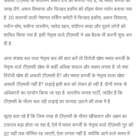
असली टीएमसी के चेयरमैन अरूप राॅय को बनाया गया है, जो ममता बनर्जी की
जगह लेंगे. अरूप विश्वास और फिरहद हकीम को वॉइस चेयर पर्सन बनाया गया
है. 30 सदस्यों वाली नेशनल वर्किंग कमेटी में फिरहद हकीम, अरूप विश्वास,
रथीन घोष, सबीना यास्मीन, जावेद खान, संदीपन साहा और दूसरे लोगों को
शामिल किया गया है. इसी नेतृत्व वाले टीएमसी ने अब बैठक भी करनी शुरू कर
दी है.
अगर संख्या बल तथा नेतृत्व बल की बात करें तो विरोधी खेमा ममता बनर्जी के
नेतृत्व वाले टीएमसी खेमा से कहीं अधिक सफल और सक्षम लगता है. तो क्या
विरोधी खेमा ही असली टीएमसी है? और ममता बनर्जी के नेतृत्व वाला खेमा
असली टीएमसी नहीं है? लड़ाई इसी बात को लेकर हो रही है. दोनों तरफ से
अधिकारों का प्रयोग किया जा रहा है. भारतीय जनता पार्टी, जाहिर है कि
टीएमसी के भीतर चल रही लड़ाई का फायदा उठाने की ताक में है.
सूत्र बता रहे हैं कि जिस तरह से टीएमसी के भीतर खींचतान और अहम का
टकराव बड़ा होता जा रहा है, ऐसे में ममता बनर्जी के नेतृत्व वाले टीएमसी गुट की
टूट यहीं तक सीमित रह जाएगी, ऐसा लगता नहीं है. क्योंकि आने वाले समय में