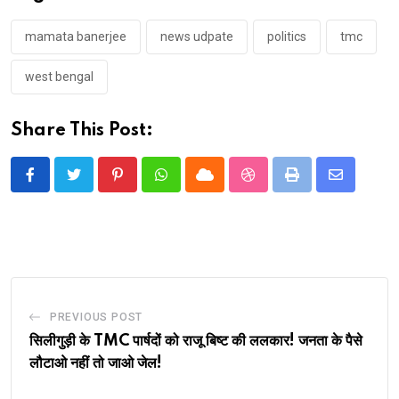
mamata banerjee
news udpate
politics
tmc
west bengal
Share This Post:
Pinterest
Whatsapp
Cloud
StumbleUpon
Print
Share
via
Email
PREVIOUS POST
सिलीगुड़ी के TMC पार्षदों को राजू बिष्ट की ललकार! जनता के पैसे
लौटाओ नहीं तो जाओ जेल!