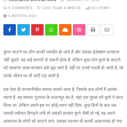
0
COMMENTS
LESS THAN A MINUTE
553
VIEWS
6 MONTHS AGO
Pinterest
Whatsapp
Cloud
StumbleUpon
Print
Share
via
Email
कुत्ता काटने पर लोग काफी भयभीत हो जाते हैं और उसका इंजेक्शन लगवाना
नहीं भूलते. यह कई कारणों से जरूरी होता है. लेकिन कुछ लोग कुत्ते के काटने
को सामान्य जख्म मानकर उसे भूल जाते हैं. यहीं पर उनसे गलती हो जाती है, जो
उनके जीवन पर भी भारी पड़ जाती है.
एक ऐसा ही सनसनीखेज मामला सामने आया है. जिसके बाद लोगों में आतंक
व्याप्त है. यह मामला गुजरात के पालनपुर का है. जहां एक युवक को कुत्ते ने काट
लिया था. लेकिन उसने इस पर कोई ध्यान नहीं दिया. कुछ दिनों के बाद जब
उसकी तबीयत बिगड़ने लगी तो उसकी हरकत कुत्ते जैसी हो गई. वह अपने
आसपास के लोगों को काटने लगा. उसका स्वभाव भी काफी आक्रामक हो गया.