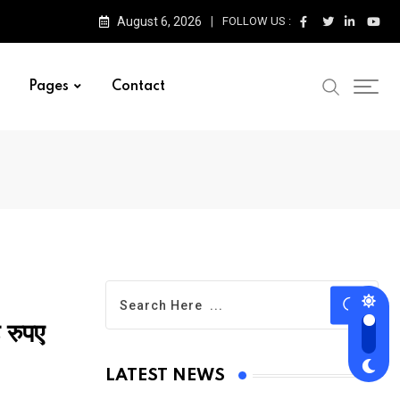
August 6, 2026
FOLLOW US :
Pages
Contact
 रुपए
LATEST NEWS