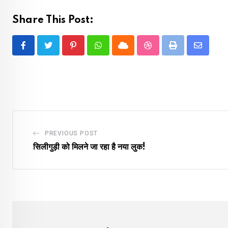
Share This Post:
Pinterest
Whatsapp
Cloud
StumbleUpon
Print
Share
via
Email
PREVIOUS POST
सिलीगुड़ी को मिलने जा रहा है नया लुक!