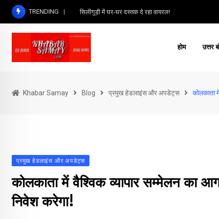
Skip
TRENDING
सिलीगुड़ी में घर-घर दस्तक दे रहा वायरल!
to
content
होम
उत्तर ब
Khabar Samay
Blog
प्रमुख हेडलाइंस और अपडेट्स
कोलकाता मे
प्रमुख हेडलाइंस और अपडेट्स
कोलकाता में वैश्विक व्यापार सम्मेलन का 
निवेश करेगा!