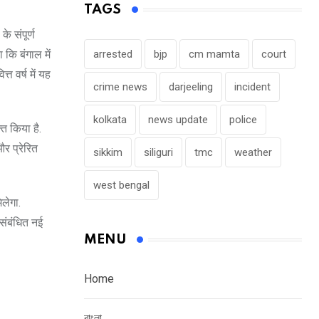
TAGS
े संपूर्ण
 कि बंगाल में
arrested
bjp
cm mamta
court
त वर्ष में यह
crime news
darjeeling
incident
kolkata
news update
police
्त किया है.
और प्रेरित
sikkim
siliguri
tmc
weather
west bengal
िलेगा.
 संबंधित नई
MENU
Home
বাংলা