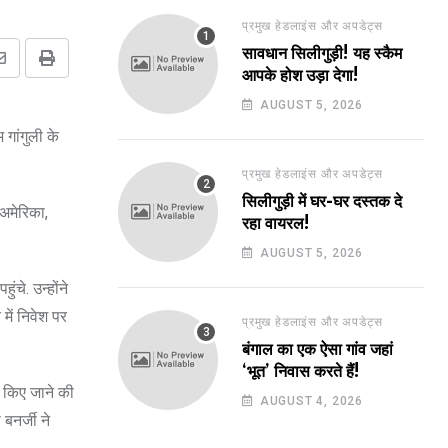
प्रमुख हेडलाइंस और अपडेट्स
सावधान सिलीगुड़ी! यह स्कैम
Share
Print
आपके होश उड़ा देगा!
via
AUGUST 5, 2026
Email
 गांगुली के
प्रमुख हेडलाइंस और अपडेट्स
सिलीगुड़ी में घर-घर दस्तक दे
 अमेरिका,
रहा वायरल!
AUGUST 5, 2026
चे. उन्होंने
 में निवेश पर
प्रमुख हेडलाइंस और अपडेट्स
बंगाल का एक ऐसा गांव जहां
‘भूत’ निवास करते हैं!
षर किए जाने की
AUGUST 4, 2026
बनर्जी ने