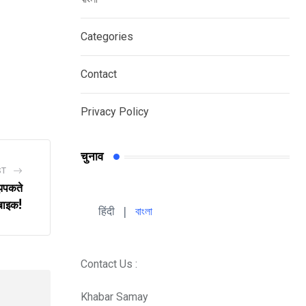
Categories
Contact
Privacy Policy
चुनाव
ST
 झपकते
 बाइक!
हिंदी 
| 
বাংলা
Contact Us :
Khabar Samay