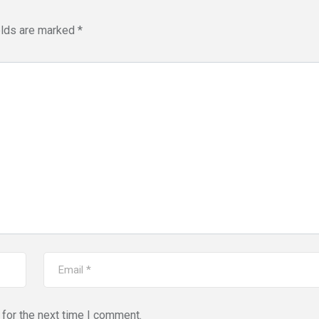
elds are marked
*
for the next time I comment.