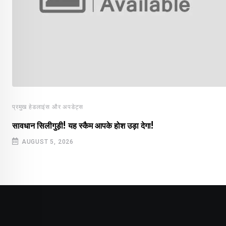
प्रमुख हेडलाइंस और अपडेट्स
सावधान सिलीगुड़ी! यह स्कैम आपके होश उड़ा देगा!
AUGUST 5, 2026