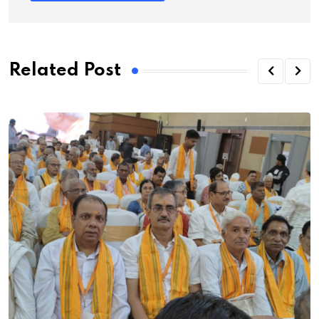
Related Post