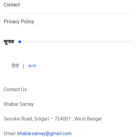
Contact
Privacy Policy
चुनाव
हिंदी 
| 
বাংলা
Contact Us :
Khabar Samay
Sevoke Road, Siliguri – 734001 , West Bengal
Email:
khabarsamay@gmail.com