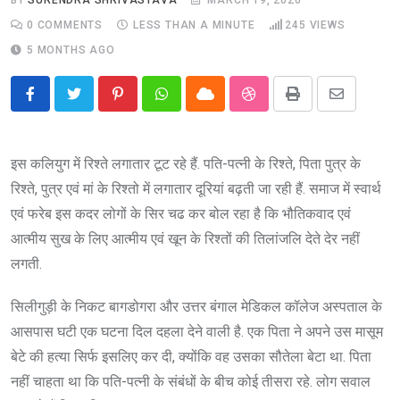
0
COMMENTS
LESS THAN A MINUTE
245
VIEWS
5 MONTHS AGO
Pinterest
Whatsapp
Cloud
StumbleUpon
Print
Share
via
Email
इस कलियुग में रिश्ते लगातार टूट रहे हैं. पति-पत्नी के रिश्ते, पिता पुत्र के
रिश्ते, पुत्र एवं मां के रिश्तो में लगातार दूरियां बढ़ती जा रही हैं. समाज में स्वार्थ
एवं फरेब इस कदर लोगों के सिर चढ कर बोल रहा है कि भौतिकवाद एवं
आत्मीय सुख के लिए आत्मीय एवं खून के रिश्तों की तिलांजलि देते देर नहीं
लगती.
सिलीगुड़ी के निकट बागडोगरा और उत्तर बंगाल मेडिकल कॉलेज अस्पताल के
आसपास घटी एक घटना दिल दहला देने वाली है. एक पिता ने अपने उस मासूम
बेटे की हत्या सिर्फ इसलिए कर दी, क्योंकि वह उसका सौतेला बेटा था. पिता
नहीं चाहता था कि पति-पत्नी के संबंधों के बीच कोई तीसरा रहे. लोग सवाल