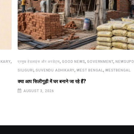
,
,
,
,
IKARY
प्रमुख हेडलाइंस और अपडेट्स
GOOD NEWS
GOVERNMENT
NEWSUPD
,
,
,
SILIGURI
SUVENDU ADHIKARY
WEST BENGAL
WESTBENGAL
क्या आप सिलीगुड़ी में घर बनाने जा रहे हैं?
AUGUST 3, 2026