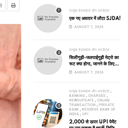
Share
Print
प्रमुख हेडलाइंस और अपडेट्स
via
एक नए अवतार में लौटा SJDA!
Email
AUGUST 7, 2026
प्रमुख हेडलाइंस और अपडेट्स
सिलीगुड़ी-जलपाईगुड़ी मेट्रो का
रूट क्या होगा, जानने के लिए
उत्सुक हो रहे हैं?
AUGUST 7, 2026
,
प्रमुख हेडलाइंस और अपडेट्स
,
,
BANKING
CHARGES
,
NEWSUPDATE
ONLINE
,
TRANSACTION
PRIVATE
,
BANK
RESERVE BANK OF
,
INDIA
UPI
2,000 से ऊपर UPI पेमेंट