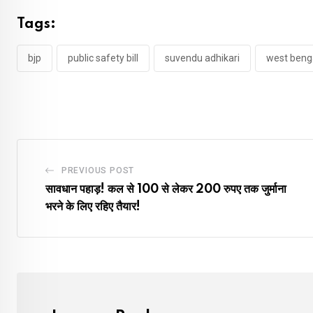
Tags:
bjp
public safety bill
suvendu adhikari
west beng
PREVIOUS POST
सावधान पहाड़! कल से 100 से लेकर 200 रुपए तक जुर्माना
भरने के लिए रहिए तैयार!