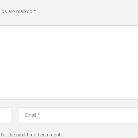
elds are marked
*
for the next time I comment.