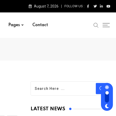
August 7, 2026
FOLLOW US :
Pages
Contact
LATEST NEWS