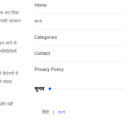
Home
ुरू कर दिया
ि उनकी सरकार
বাংলা
Categories
बन जाने से
गतिविधियों
Contact
Privacy Policy
कैटेगरी में
े ज्यादा
चुनाव
ै और यही
हिंदी 
| 
বাংলা