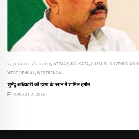
,
,
,
,
प्रमुख हेडलाइंस और अपडेट्स
ATTACK
KOLKATA
SILIGURI
SUVENDU ADH
,
WEST BENGAL
WESTBENGAL
शुभेंदु अधिकारी की हत्या के प्लान में शामिल हमीम
AUGUST 3, 2026