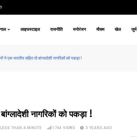
ी!
ंगाल
लाइफस्टाइल
राजनीति
मनोरंजन
मौसम
खेल
जुर्म
ं ने एक भारतीय सहित दो बांग्लादेशी नागरिकों को पकड़ा !
ांग्लादेशी नागरिकों को पकड़ा !
LESS THAN A MINUTE
1764
VIEWS
3 YEARS AGO