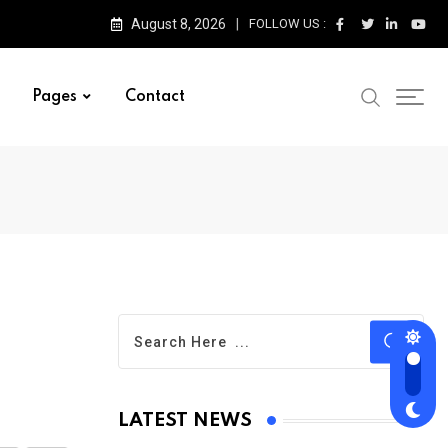
August 8, 2026
FOLLOW US :
Pages
Contact
LATEST NEWS