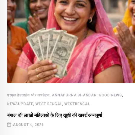
,
,
,
प्रमुख हेडलाइंस और अपडेट्स
ANNAPURNA BHANDAR
GOOD NEWS
,
,
NEWSUPDATE
WEST BENGAL
WESTBENGAL
बंगाल की लाखों महिलाओं के लिए खुशी की खबर!अन्नपूर्णा
AUGUST 4, 2026