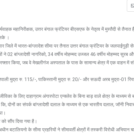
ाहक महानिरीक्षक, उत्तर बंगाल फ्रंटियर बीएसएफ के नेतृत्व में मुस्तैदी से तैनात है
 सके ।
र जिले में भारत-बांग्लादेश सीमा पर तैनात उत्तर बंगाल फ्रंटियर के जलपाईगुड़ी से
 ने 02 बांग्लादेशी नागरिको, 34 वर्षीय मोहम्मद उज्जल 46 वर्षीय मोहम्मद सुरब
 किया, जब वे मेखलीगंज अस्पताल के पास के सामान्य क्षेत्र में एक वाहन में संद
ेपाली मुद्रा रु. 115/-, पाकिस्तानी मुद्रा रु. 20/- और सऊदी अरब मुद्रा-01 रि
आजीविका के लिए दाहाग्राम अंगारपोटा एन्क्लेव के बिना बाड़ वाले क्षेत्र के माध्यम से बा
कि, दोनों का संपर्क बांग्लादेशी दलाल के माध्यम से एक भारतीय दलाल, जॉनी निवास
 था।
 को सौंप दिया गया है।
न बटालियनो के सीमा प्रहरियों ने सीमावर्ती क्षेत्रों में तस्करी विरोधी अभियान च