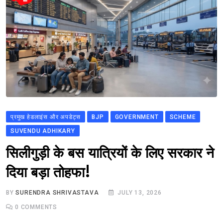
प्रमुख हेडलाइंस और अपडेट्स
BJP
GOVERNMENT
SCHEME
SUVENDU ADHIKARY
सिलीगुड़ी के बस यात्रियों के लिए सरकार ने
दिया बड़ा तोहफा!
BY
SURENDRA SHRIVASTAVA
JULY 13, 2026
0
COMMENTS