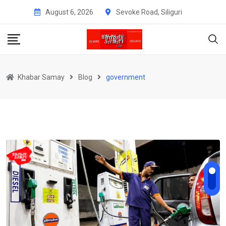
Skip
August 6, 2026
Sevoke Road, Siliguri
to
content
Khabar Samay
Blog
government