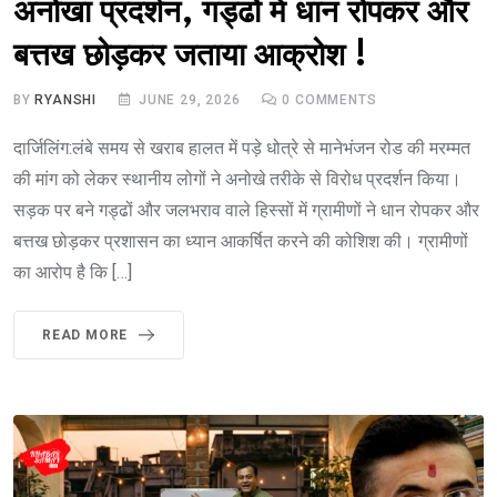
अनोखा प्रदर्शन, गड्ढों में धान रोपकर और
बत्तख छोड़कर जताया आक्रोश !
BY
RYANSHI
JUNE 29, 2026
0
COMMENTS
दार्जिलिंग:लंबे समय से खराब हालत में पड़े धोत्रे से मानेभंजन रोड की मरम्मत
की मांग को लेकर स्थानीय लोगों ने अनोखे तरीके से विरोध प्रदर्शन किया।
सड़क पर बने गड्ढों और जलभराव वाले हिस्सों में ग्रामीणों ने धान रोपकर और
बत्तख छोड़कर प्रशासन का ध्यान आकर्षित करने की कोशिश की। ग्रामीणों
का आरोप है कि […]
READ MORE