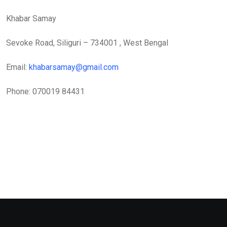
Khabar Samay
Sevoke Road, Siliguri – 734001 , West Bengal
Email:
khabarsamay@gmail.com
Phone: 070019 84431