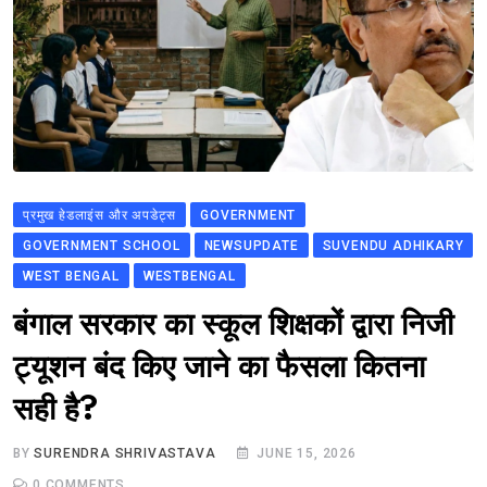
प्रमुख हेडलाइंस और अपडेट्स
GOVERNMENT
GOVERNMENT SCHOOL
NEWSUPDATE
SUVENDU ADHIKARY
WEST BENGAL
WESTBENGAL
बंगाल सरकार का स्कूल शिक्षकों द्वारा निजी
ट्यूशन बंद किए जाने का फैसला कितना
सही है?
BY
SURENDRA SHRIVASTAVA
JUNE 15, 2026
0
COMMENTS