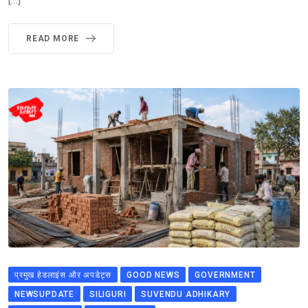
READ MORE
प्रमुख हेडलाइंस और अपडेट्स
GOOD NEWS
GOVERNMENT
NEWSUPDATE
SILIGURI
SUVENDU ADHIKARY