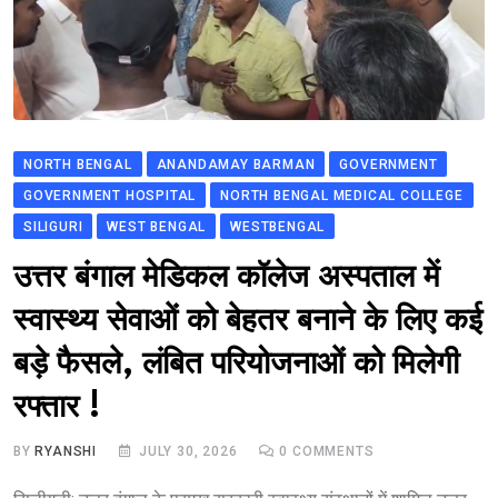
NORTH BENGAL
ANANDAMAY BARMAN
GOVERNMENT
GOVERNMENT HOSPITAL
NORTH BENGAL MEDICAL COLLEGE
SILIGURI
WEST BENGAL
WESTBENGAL
उत्तर बंगाल मेडिकल कॉलेज अस्पताल में
स्वास्थ्य सेवाओं को बेहतर बनाने के लिए कई
बड़े फैसले, लंबित परियोजनाओं को मिलेगी
रफ्तार !
BY
RYANSHI
JULY 30, 2026
0
COMMENTS