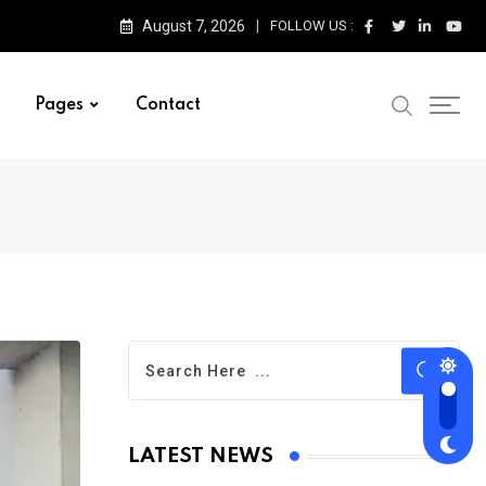
August 7, 2026
FOLLOW US :
Pages
Contact
LATEST NEWS