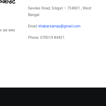
 वॉकआउट
Sevoke Road, Siliguri – 734001 , West
Bengal
Email:
khabarsamay@gmail.com
ाहौल उस समय
Phone: 070019 84431