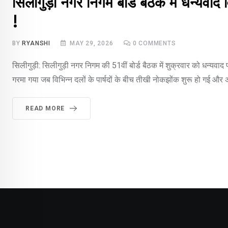
सिलीगुड़ी नगर निगम बोर्ड बैठक में धन्यवा
!
BY
RYANSHI
MAY 29, 2026
0
COMMENTS
सिलीगुड़ी: सिलीगुड़ी नगर निगम की 51वीं बोर्ड बैठक में शुक्रवार को धन
गरमा गया जब विभिन्न दलों के पार्षदों के बीच तीखी नोकझोंक शुरू हो गई और
READ MORE