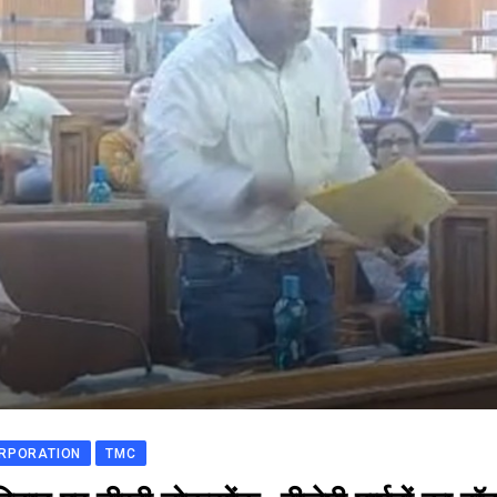
ORPORATION
TMC