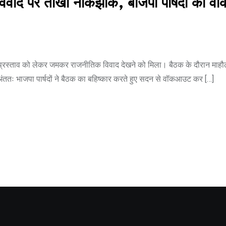
द विवाद पर तीखी नोकझोंक, बीजेपी पार्षदों का
्यवाद प्रस्ताव को लेकर जमकर राजनीतिक विवाद देखने को मिला। बैठक के दौरान म
 अंततः भाजपा पार्षदों ने बैठक का बहिष्कार करते हुए सदन से वॉकआउट कर […]