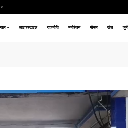
ार!
ंगाल
लाइफस्टाइल
राजनीति
मनोरंजन
मौसम
खेल
जुर्म