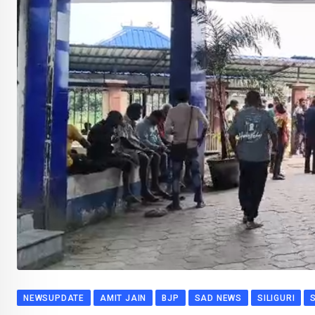
NEWSUPDATE
AMIT JAIN
BJP
SAD NEWS
SILIGURI