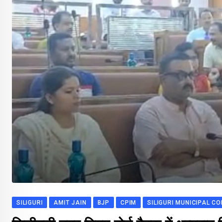
SILIGURI
AMIT JAIN
BJP
CPIM
SILIGURI MUNICIPAL C