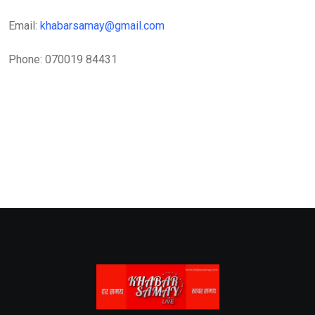
Email:
khabarsamay@gmail.com
Phone: 070019 84431