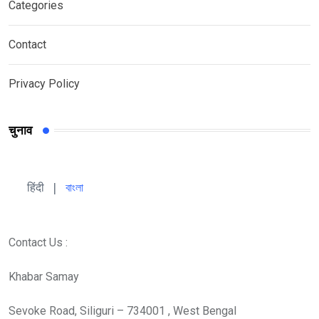
Categories
Contact
Privacy Policy
चुनाव
हिंदी 
| 
বাংলা
Contact Us :
Khabar Samay
Sevoke Road, Siliguri – 734001 , West Bengal