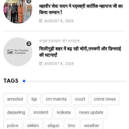
महावीर सेवा सदन ने पद्मश्री कार्तिक महाराज जी का
किया सम्मान !
AUGUST 8, 2026
प्रमुख हेडलाइंस और अपडेट्स
सिलीगुड़ी शहर में बढ़ रही चोरी,तस्करी और छिनताई
की घटनाएं!
AUGUST 8, 2026
TAGS
arrested
bjp
cm mamta
court
crime news
darjeeling
incident
kolkata
news update
police
sikkim
siliguri
tmc
weather