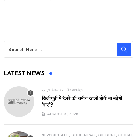
LATEST NEWS
प्रमुख हेडलाइंस और अपडेट्स
सिलीगुड़ी में रेलवे की जमीन खाली होगी या बढ़ेगी
‘रार’?
AUGUST 8, 2026
,
,
,
NEWSUPDATE
GOOD NEWS
SILIGURI
SOCIAL