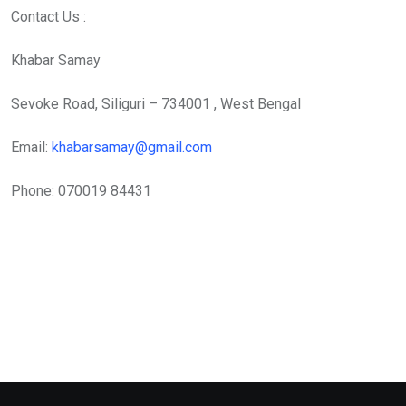
Contact Us :
Khabar Samay
Sevoke Road, Siliguri – 734001 , West Bengal
Email:
khabarsamay@gmail.com
Phone: 070019 84431