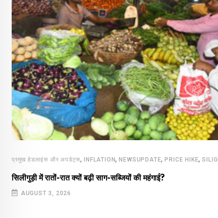
,
,
,
,
प्रमुख हेडलाइंस और अपडेट्स
INFLATION
NEWSUPDATE
PRICE HIKE
SILI
सिलीगुड़ी में रातों-रात क्यों बढ़ी साग-सब्जियों की महंगाई?
AUGUST 3, 2026