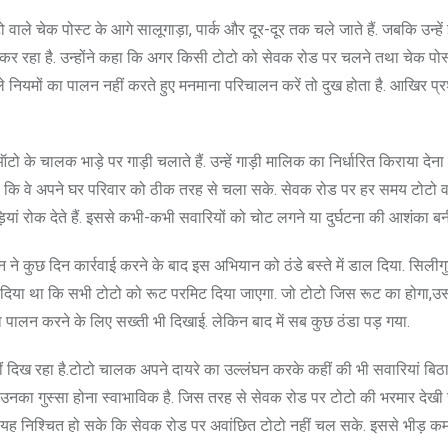
वाले चेक पोस्ट के आगे सालूगाड़ा, पार्क और दूर-दूर तक चले जाते हैं. जबकि उन्हे
 कर रहा है. उन्होंने कहा कि अगर किसी टोटो को सेवक रोड पर चलने तथा चेक पोस
वाले नियमों का पालन नहीं करते हुए मनमाना परिचालन करें तो दुख होता है. आखिर प
 चालक भाड़े पर गाड़ी चलाते हैं. उन्हें गाड़ी मालिक का निर्धारित किराया देना 
 कि वे अपने घर परिवार को ठीक तरह से चला सके. सेवक रोड पर हर समय टोटो वा
ड़ियां रोक देते हैं. इससे कभी-कभी सवारियों को चोट लगने या दुर्घटना की आशंका बन
ने कुछ दिन कार्रवाई करने के बाद इस अभियान को ठंडे बस्ते में डाल दिया. सिलीग
न दिया था कि सभी टोटो को रूट परमिट दिया जाएगा. जो टोटो जिस रूट का होगा,उ
ा पालन करने के लिए सख्ती भी दिखाई. लेकिन बाद में सब कुछ ठंडा पड़ गया.
ख रहा है.टोटो चालक अपने दायरे का उल्लंघन करके कहीं की भी सवारियां बिठा ले
ा गुस्सा होना स्वाभाविक है. जिस तरह से सेवक रोड पर टोटो की भरमार देखी जा
 यह निश्चित हो सके कि सेवक रोड पर अवांछित टोटो नहीं चल सके. इससे भीड़ क