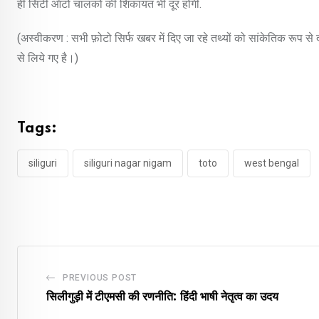
ही सिटी ऑटो चालकों की शिकायत भी दूर होगी.
(अस्वीकरण : सभी फ़ोटो सिर्फ खबर में दिए जा रहे तथ्यों को सांकेतिक रूप स
से लिये गए है।)
Tags:
siliguri
siliguri nagar nigam
toto
west bengal
PREVIOUS POST
सिलीगुड़ी में टीएमसी की रणनीति: हिंदी भाषी नेतृत्व का उदय