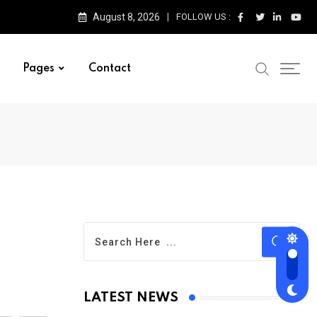
August 8, 2026
FOLLOW US :
Pages
Contact
LATEST NEWS