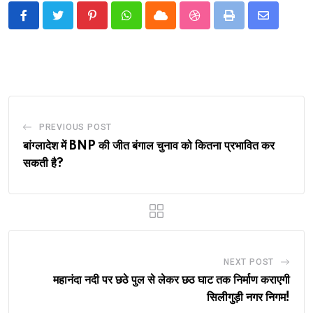
Pinterest
Whatsapp
Cloud
StumbleUpon
Print
Share
via
Email
PREVIOUS POST
बांग्लादेश में BNP की जीत बंगाल चुनाव को कितना प्रभावित कर
सकती है?
NEXT POST
महानंदा नदी पर छठे पुल से लेकर छठ घाट तक निर्माण कराएगी
सिलीगुड़ी नगर निगम!