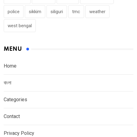
police
sikkim
siliguri
tmc
weather
west bengal
MENU
Home
বাংলা
Categories
Contact
Privacy Policy