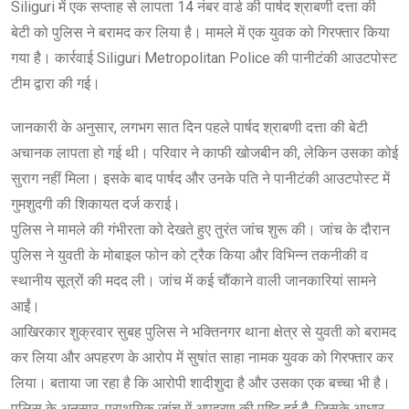
Siliguri में एक सप्ताह से लापता 14 नंबर वार्ड की पार्षद श्राबणी दत्ता की
बेटी को पुलिस ने बरामद कर लिया है। मामले में एक युवक को गिरफ्तार किया
गया है। कार्रवाई Siliguri Metropolitan Police की पानीटंकी आउटपोस्ट
टीम द्वारा की गई।
जानकारी के अनुसार, लगभग सात दिन पहले पार्षद श्राबणी दत्ता की बेटी
अचानक लापता हो गई थी। परिवार ने काफी खोजबीन की, लेकिन उसका कोई
सुराग नहीं मिला। इसके बाद पार्षद और उनके पति ने पानीटंकी आउटपोस्ट में
गुमशुदगी की शिकायत दर्ज कराई।
पुलिस ने मामले की गंभीरता को देखते हुए तुरंत जांच शुरू की। जांच के दौरान
पुलिस ने युवती के मोबाइल फोन को ट्रैक किया और विभिन्न तकनीकी व
स्थानीय सूत्रों की मदद ली। जांच में कई चौंकाने वाली जानकारियां सामने
आईं।
आखिरकार शुक्रवार सुबह पुलिस ने भक्तिनगर थाना क्षेत्र से युवती को बरामद
कर लिया और अपहरण के आरोप में सुषांत साहा नामक युवक को गिरफ्तार कर
लिया। बताया जा रहा है कि आरोपी शादीशुदा है और उसका एक बच्चा भी है।
पुलिस के अनुसार, प्राथमिक जांच में अपहरण की पुष्टि हुई है, जिसके आधार