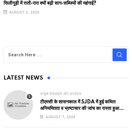
सिलीगुड़ी में रातों-रात क्यों बढ़ी साग-सब्जियों की महंगाई?
AUGUST 3, 2026
LATEST NEWS
प्रमुख हेडलाइंस और अपडेट्स
टीएमसी के शासनकाल में SJDA में हुई कथित
अनियमितता व भ्रष्टाचार की जांच का रास्ता हुआ
प्रशस्त! एक नए अवतार में लौटा SJDA!
AUGUST 7, 2026