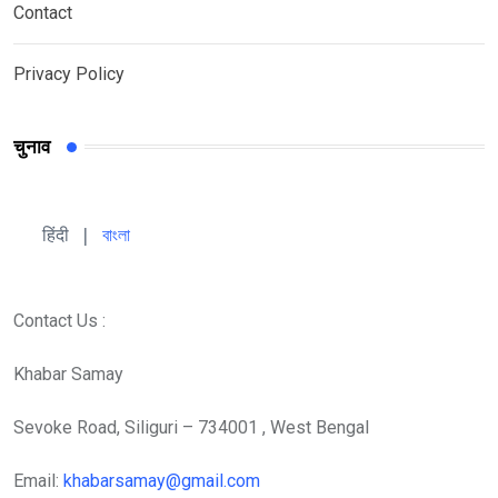
Contact
Privacy Policy
चुनाव
हिंदी 
| 
বাংলা
Contact Us :
Khabar Samay
Sevoke Road, Siliguri – 734001 , West Bengal
Email:
khabarsamay@gmail.com