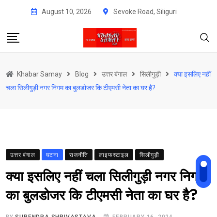
Skip
August 10, 2026
Sevoke Road, Siliguri
to
content
Khabar Samay
Blog
उत्तर बंगाल
सिलीगुड़ी
क्या इसलिए नहीं
चला सिलीगुड़ी नगर निगम का बुलडोजर कि टीएमसी नेता का घर है?
उत्तर बंगाल
घटना
राजनीति
लाइफस्टाइल
सिलीगुड़ी
क्या इसलिए नहीं चला सिलीगुड़ी नगर निगम
का बुलडोजर कि टीएमसी नेता का घर है?
BY
SURENDRA SHRIVASTAVA
FEBRUARY 16, 2024