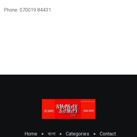
Phone: 070019 84431
Home
বাংলা
Categories
Contact