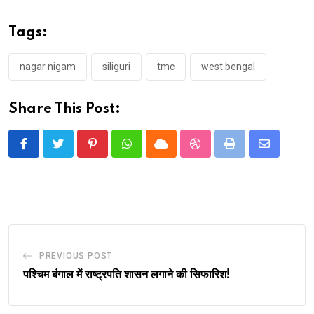
Tags:
nagar nigam
siliguri
tmc
west bengal
Share This Post:
Pinterest
Whatsapp
Cloud
StumbleUpon
Print
Share
via
Email
PREVIOUS POST
पश्चिम बंगाल में राष्ट्रपति शासन लगाने की सिफारिश!