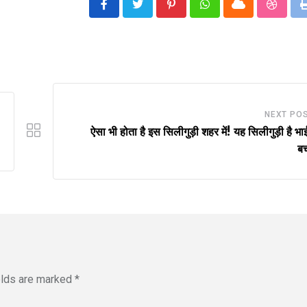
Pinterest
Whatsapp
Cloud
Stumbl
NEXT PO
ऐसा भी होता है इस सिलीगुड़ी शहर में! यह सिलीगुड़ी है भा
ब
elds are marked
*