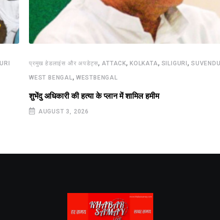
,
,
,
,
GURI
प्रमुख हेडलाइंस और अपडेट्स
ATTACK
KOLKATA
SILIGURI
SUVENDU
,
WEST BENGAL
WESTBENGAL
शुभेंदु अधिकारी की हत्या के प्लान में शामिल हमीम
AUGUST 3, 2026