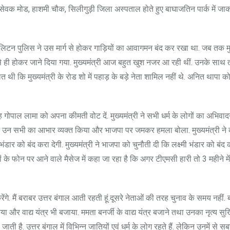
 सेवक मोड, हाशमी चौक, सिलीगुड़ी जिला अस्पताल होते हुए बाघाजतिन पार्क में जा
्रोपोलिटन पुलिस ने उस मार्ग से होकर गाड़ियों का आवागमन बंद कर रखा था. जब तक मु
से ही होकर जाने दिया गया. मुख्यमंत्री आज बहुत खुश नजर आ रही थीं. उनके साथ 
त थी कि मुख्यमंत्री के रोड शो में पहाड़ के बड़े नेता शामिल नहीं थे. अनित थापा क
वह गोपाल लामा को अपना कीमती वोट दें. मुख्यमंत्री ने सभी धर्म के लोगों का अभिवा
त्री ने उन सभी का आभार व्यक्त किया और भाजपा पर जमकर हमला बोला. मुख्यमंत्री ने
भंडार को बंद करा देगी. मुख्यमंत्री ने भाजपा को चुनौती दी कि लक्ष्मी भंडार को बं
ों के फोन पर आने वाले मैसेज में कहा जा रहा है कि अगर टीएमसी हारी तो 3 महीने में 
ेंगे. मैं बराबर उत्तर बंगाल आती रहती हूं.दूसरे नेताओं की तरह चुनाव के समय नहीं
या और वाद्य यंत्र भी बजाया. ममता बनर्जी के वाद्य यंत्र बजाने तथा उनका नृत्य सुर्ख
है. उत्तर बंगाल में विभिन्न जातियों एवं धर्म के लोग रहते हैं. लेकिन उनमें से सब