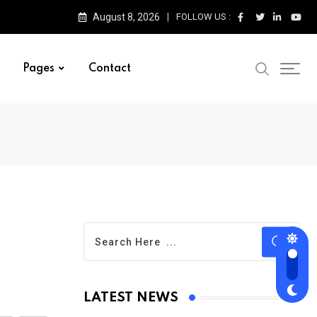
August 8, 2026
FOLLOW US :
Pages
Contact
LATEST NEWS