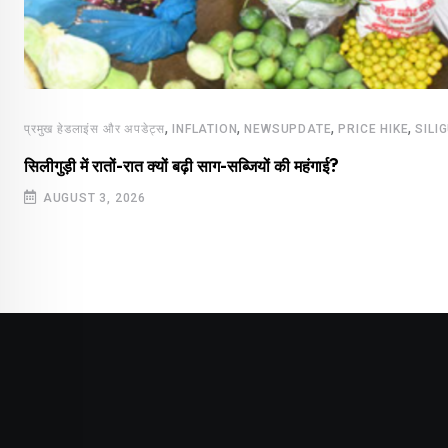
,
,
,
,
प्रमुख हेडलाइंस और अपडेट्स
INFLATION
NEWSUPDATE
PRICE HIKE
SILI
सिलीगुड़ी में रातों-रात क्यों बढ़ी साग-सब्जियों की महंगाई?
AUGUST 3, 2026