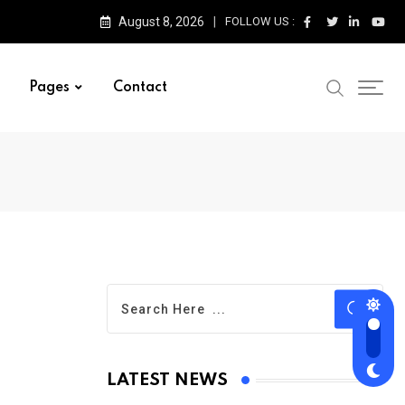
August 8, 2026
FOLLOW US :
Pages
Contact
LATEST NEWS