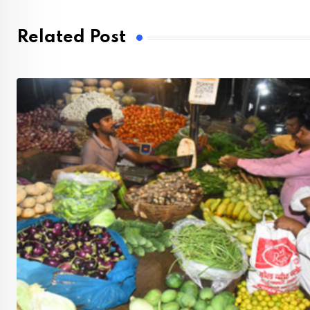
Related Post