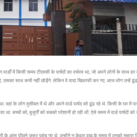
िन्न वार्डों में किसी समय टीएमसी के पार्षदों का वर्चस्व था, जो अपने लोगों के साथ हर
ा है, उसका साथ कभी नहीं छोड़ेंगे. लेकिन वे वादा खिलाफी कर गए. आज लोग उन्हें ढूंढ
वहां के लोग मुसीबत में थे और अपने वार्ड पार्षद को ढूंढ रहे थे. किसी के घर में प
ा. बच्चों को, बुजुर्गों को सबको परेशानी हो रही थी. ऐसे समय में वार्ड पार्षदों क
लोगों के आंसू पोंछने जरूर पहुंच गए थे. उन्होंने न केवल दुख के समय में उनको सहारा 