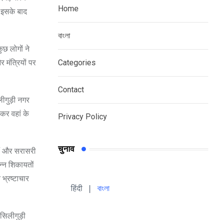
Home
. इसके बाद
বাংলা
ुछ लोगों ने
 मंत्रियों पर
Categories
Contact
लीगुड़ी नगर
ाकर वहां के
Privacy Policy
चुनाव
हैं और सरासरी
न्न शिकायतों
 भ्रष्टाचार
हिंदी 
| 
বাংলা
 सिलीगुड़ी