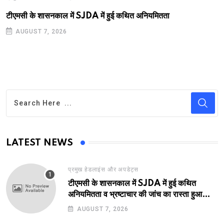
टीएमसी के शासनकाल में SJDA में हुई कथित अनियमितता
AUGUST 7, 2026
LATEST NEWS
प्रमुख हेडलाइंस और अपडेट्स
टीएमसी के शासनकाल में SJDA में हुई कथित
अनियमितता व भ्रष्टाचार की जांच का रास्ता हुआ
प्रशस्त! एक नए अवतार में लौटा SJDA!
AUGUST 7, 2026