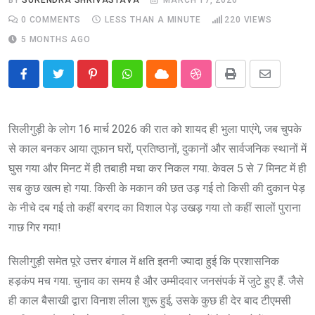
0
COMMENTS
LESS THAN A MINUTE
220
VIEWS
5 MONTHS AGO
Pinterest
Whatsapp
Cloud
StumbleUpon
Print
Share
via
Email
सिलीगुड़ी के लोग 16 मार्च 2026 की रात को शायद ही भुला पाएंगे, जब चुपके
से काल बनकर आया तूफान घरों, प्रतिष्ठानों, दुकानों और सार्वजनिक स्थानों में
घुस गया और मिनट में ही तबाही मचा कर निकल गया. केवल 5 से 7 मिनट में ही
सब कुछ खत्म हो गया. किसी के मकान की छत उड़ गई तो किसी की दुकान पेड़
के नीचे दब गई तो कहीं बरगद का विशाल पेड़ उखड़ गया तो कहीं सालों पुराना
गाछ गिर गया!
सिलीगुड़ी समेत पूरे उत्तर बंगाल में क्षति इतनी ज्यादा हुई कि प्रशासनिक
हड़कंप मच गया. चुनाव का समय है और उम्मीदवार जनसंपर्क में जुटे हुए हैं. जैसे
ही काल बैसाखी द्वारा विनाश लीला शुरू हुई, उसके कुछ ही देर बाद टीएमसी