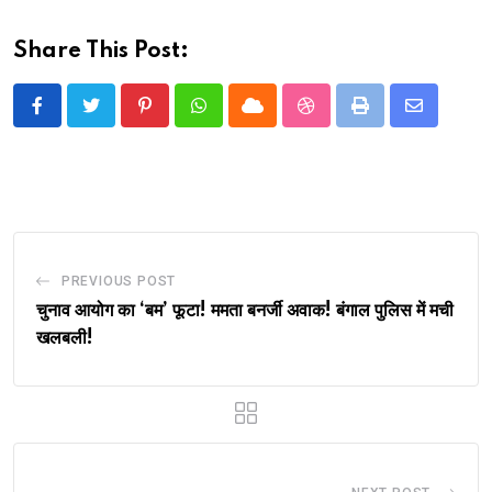
Share This Post:
Pinterest
Whatsapp
Cloud
StumbleUpon
Print
Share
via
Email
PREVIOUS POST
चुनाव आयोग का ‘बम’ फूटा! ममता बनर्जी अवाक! बंगाल पुलिस में मची
खलबली!