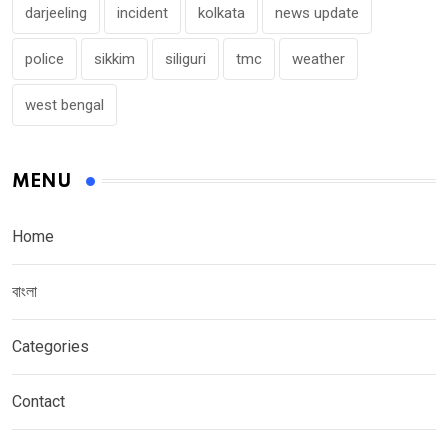
darjeeling
incident
kolkata
news update
police
sikkim
siliguri
tmc
weather
west bengal
MENU
Home
বাংলা
Categories
Contact