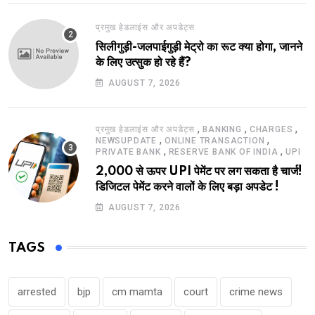
प्रमुख हेडलाइंस और अपडेट्स
सिलीगुड़ी-जलपाईगुड़ी मेट्रो का रूट क्या होगा, जानने
के लिए उत्सुक हो रहे हैं?
AUGUST 7, 2026
,
,
,
प्रमुख हेडलाइंस और अपडेट्स
BANKING
CHARGES
,
,
NEWSUPDATE
ONLINE TRANSACTION
,
,
PRIVATE BANK
RESERVE BANK OF INDIA
UPI
2,000 से ऊपर UPI पेमेंट पर लग सकता है चार्ज!
डिजिटल पेमेंट करने वालों के लिए बड़ा अपडेट !
AUGUST 7, 2026
TAGS
arrested
bjp
cm mamta
court
crime news