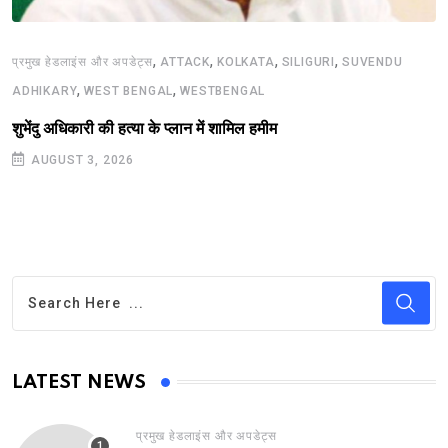
,
,
,
,
प्रमुख हेडलाइंस और अपडेट्स
ATTACK
KOLKATA
SILIGURI
SUVENDU
,
,
ADHIKARY
WEST BENGAL
WESTBENGAL
शुभेंदु अधिकारी की हत्या के प्लान में शामिल हमीम
AUGUST 3, 2026
LATEST NEWS
प्रमुख हेडलाइंस और अपडेट्स