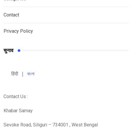
Contact
Privacy Policy
चुनाव
हिंदी 
| 
বাংলা
Contact Us :
Khabar Samay
Sevoke Road, Siliguri – 734001 , West Bengal