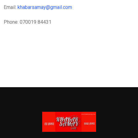
Email:
khabarsamay@gmail.com
Phone: 070019 84431