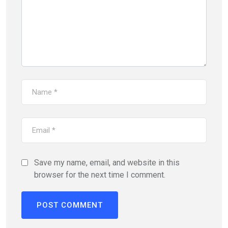
Save my name, email, and website in this
browser for the next time I comment.