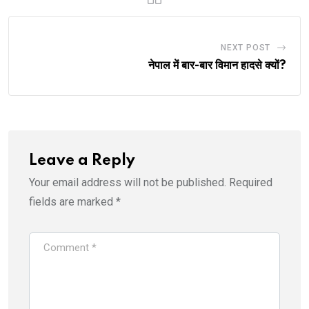
NEXT POST
नेपाल में बार-बार विमान हादसे क्यों?
Leave a Reply
Your email address will not be published.
Required
fields are marked
*