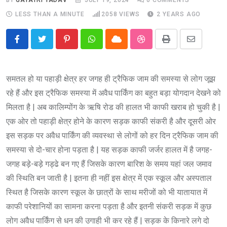
LESS THAN A MINUTE
2058
VIEWS
2 YEARS AGO
Pinterest
Whatsapp
Cloud
StumbleUpon
Print
Share
via
Email
समतल हो या पहाड़ी क्षेत्र हर जगह ही ट्रैफिक जाम की समस्या से लोग जूझ
रहे हैं और इस ट्रैफिक समस्या में अवैध पार्किंग का बहुत बड़ा योगदान देखने को
मिलता है | अब कालिम्पोंग के ऋषि रोड की हालत भी काफी खराब हो चुकी है |
एक ओर तो पहाड़ी क्षेत्र होने के कारण सड़क काफी संकरी है और दूसरी ओर
इस सड़क पर अवैध पार्किंग की व्यवस्था से लोगों को हर दिन ट्रैफिक जाम की
समस्या से दो-चार होना पड़ता है | यह सड़क काफी जर्जर हालत में है जगह-
जगह बड़े-बड़े गड्ढे बन गए हैं जिसके कारण बारिश के समय यहां जल जमाव
की स्थिति बन जाती है | इतना ही नहीं इस क्षेत्र में एक स्कूल और अस्पताल
स्थित है जिसके कारण स्कूल के छात्रों के साथ मरीजों को भी यातायात में
काफी परेशानियों का सामना करना पड़ता है और इतनी संकरी सड़क में कुछ
लोग अवैध पार्किंग से धन की उगाही भी कर रहे हैं | सड़क के किनारे लगे दो