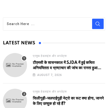
LATEST NEWS
प्रमुख हेडलाइंस और अपडेट्स
टीएमसी के शासनकाल में SJDA में हुई कथित
अनियमितता व भ्रष्टाचार की जांच का रास्ता हुआ
प्रशस्त! एक नए अवतार में लौटा SJDA!
AUGUST 7, 2026
प्रमुख हेडलाइंस और अपडेट्स
सिलीगुड़ी-जलपाईगुड़ी मेट्रो का रूट क्या होगा, जानने
के लिए उत्सुक हो रहे हैं?