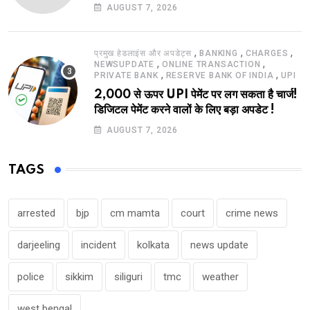
AUGUST 7, 2026
,
,
,
प्रमुख हेडलाइंस और अपडेट्स
BANKING
CHARGES
,
,
NEWSUPDATE
ONLINE TRANSACTION
,
,
PRIVATE BANK
RESERVE BANK OF INDIA
UPI
2,000 से ऊपर UPI पेमेंट पर लग सकता है चार्ज!
डिजिटल पेमेंट करने वालों के लिए बड़ा अपडेट !
AUGUST 7, 2026
TAGS
arrested
bjp
cm mamta
court
crime news
darjeeling
incident
kolkata
news update
police
sikkim
siliguri
tmc
weather
west bengal