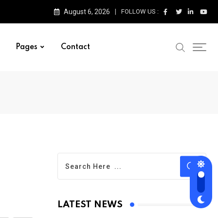
August 6, 2026
FOLLOW US :
Pages
Contact
LATEST NEWS