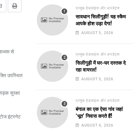
प्रमुख हेडलाइंस और अपडेट्स
Share
Print
सावधान सिलीगुड़ी! यह स्कैम
via
आपके होश उड़ा देगा!
Email
AUGUST 5, 2026
ाध्यम से
प्रमुख हेडलाइंस और अपडेट्स
सिलीगुड़ी में घर-घर दस्तक दे
रहा वायरल!
यक्ति उपस्थित
AUGUST 5, 2026
ड़क सुरक्षा
प्रमुख हेडलाइंस और अपडेट्स
बंगाल का एक ऐसा गांव जहां
‘भूत’ निवास करते हैं!
ोटोज इंटरनेट
AUGUST 4, 2026