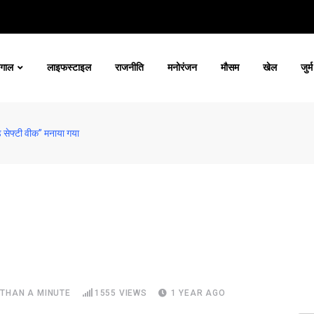
ंगाल
लाइफस्टाइल
राजनीति
मनोरंजन
मौसम
खेल
जुर्म
ोड सेफ्टी वीक” मनाया गया
 THAN A MINUTE
1555
VIEWS
1 YEAR AGO