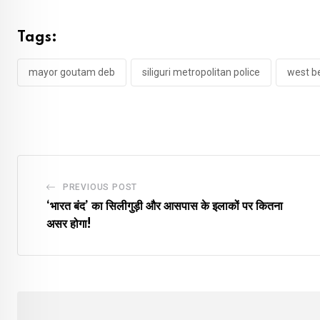
Tags:
mayor goutam deb
siliguri metropolitan police
west b
PREVIOUS POST
‘भारत बंद’ का सिलीगुड़ी और आसपास के इलाकों पर कितना
असर होगा!