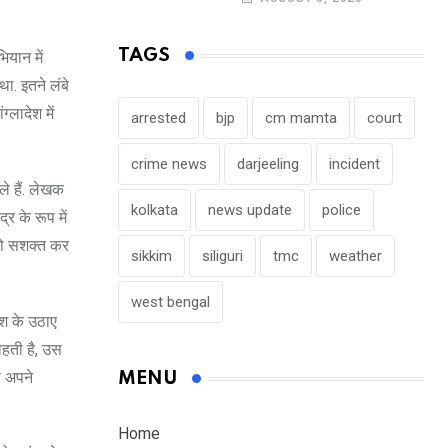
TAGS
ियान में
ा. इतने लंबे
्लादेश में
arrested
bjp
cm mamta
court
crime news
darjeeling
incident
े हैं. लेखक
kolkata
news update
police
र के रूप में
 को सशक्त कर
sikkim
siliguri
tmc
weather
west bengal
देश के उठाए
हती है, उस
ो अपने
MENU
Home