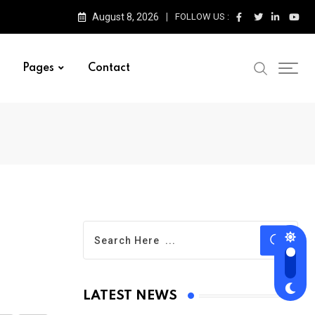
August 8, 2026
FOLLOW US :
Pages
Contact
LATEST NEWS