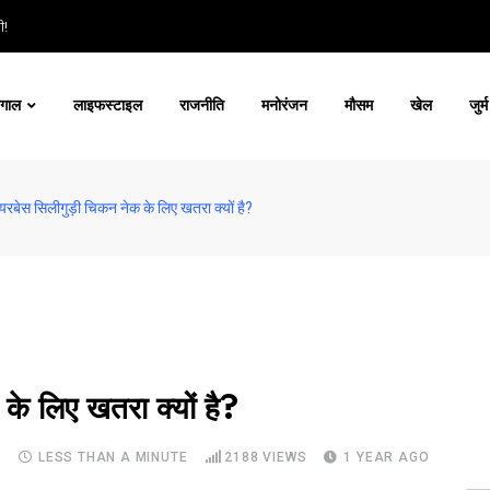
ी!
ंगाल
लाइफस्टाइल
राजनीति
मनोरंजन
मौसम
खेल
जुर्म
रबेस सिलीगुड़ी चिकन नेक के लिए खतरा क्यों है?
के लिए खतरा क्यों है?
S
LESS THAN A MINUTE
2188
VIEWS
1 YEAR AGO