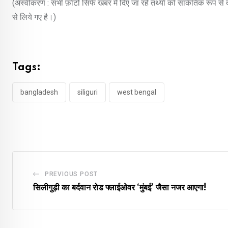
(अस्वीकरण : सभी फ़ोटो सिर्फ खबर में दिए जा रहे तथ्यों को सांकेतिक रूप स
से लिये गए है।)
Tags:
bangladesh
siliguri
west bengal
PREVIOUS POST
सिलीगुड़ी का बर्दवान रोड फ्लाईओवर ‘मुंबई’ जैसा नजर आएगा!