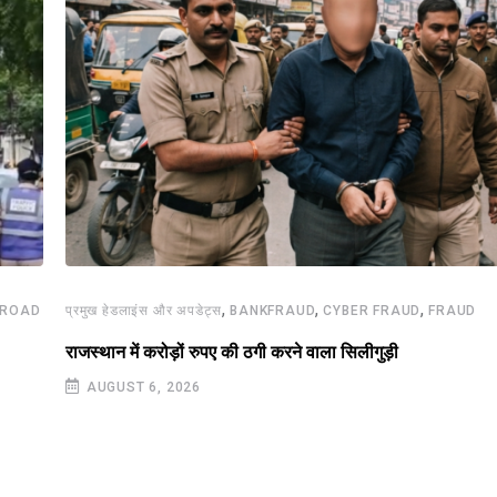
,
,
,
ROAD
प्रमुख हेडलाइंस और अपडेट्स
BANKFRAUD
CYBER FRAUD
FRAUD
राजस्थान में करोड़ों रुपए की ठगी करने वाला सिलीगुड़ी
AUGUST 6, 2026