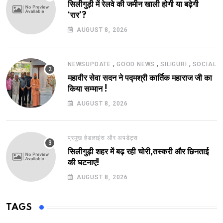
सिलीगुड़ी में रेलवे की जमीन खाली होगी या बढ़ेगी
‘रार’?
AUGUST 8, 2026
,
,
,
NEWSUPDATE
GOOD NEWS
SILIGURI
SOCIAL
महावीर सेवा सदन ने पद्मश्री कार्तिक महाराज जी का
किया सम्मान !
AUGUST 8, 2026
प्रमुख हेडलाइंस और अपडेट्स
सिलीगुड़ी शहर में बढ़ रही चोरी,तस्करी और छिनताई
की घटनाएं!
AUGUST 8, 2026
TAGS