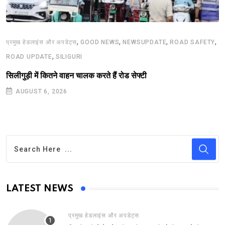
,
,
,
,
प्रमुख हेडलाइंस और अपडेट्स
GOOD NEWS
NEWSUPDATE
ROAD SAFETY
,
ROAD UPDATE
SILIGURI
सिलीगुड़ी में कितने वाहन चालक करते हैं रोड सेफ्टी
AUGUST 6, 2026
LATEST NEWS
प्रमुख हेडलाइंस और अपडेट्स