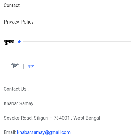
Contact
Privacy Policy
चुनाव
हिंदी 
| 
বাংলা
Contact Us :
Khabar Samay
Sevoke Road, Siliguri – 734001 , West Bengal
Email:
khabarsamay@gmail.com